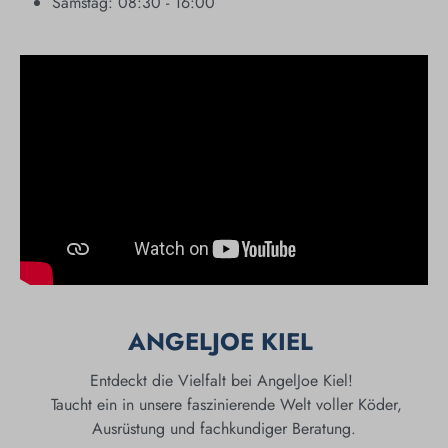
Samstag: 08:30 - 16:00
ANGELJOE KIEL
Entdeckt die Vielfalt bei AngelJoe Kiel!
Taucht ein in unsere faszinierende Welt voller Köder,
Ausrüstung und fachkundiger Beratung.