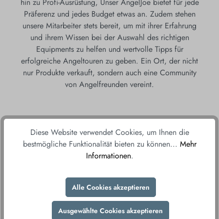
hin zu Profi-Ausrüstung, Unser AngelJoe bietet für jede
Präferenz und jedes Budget etwas an. Zudem stehen
unsere Mitarbeiter stets bereit, um mit ihrer Erfahrung
und ihrem Wissen bei der Auswahl des richtigen
Equipments zu helfen und wertvolle Tipps für
erfolgreiche Angeltouren zu geben. Ein Ort, der nicht
nur Produkte verkauft, sondern auch eine Community
von Angelfreunden vereint.
WIR FREUEN UNS AUF EUCH!
Diese Website verwendet Cookies, um Ihnen die
bestmögliche Funktionalität bieten zu können...
Mehr
Informationen
.
Alle Cookies akzeptieren
Ausgewählte Cookies akzeptieren