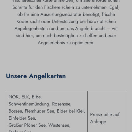
Fischereischeinkurse anmelden, um alle erforderlichen
Schritte für den Fischereischein zu unternehmen. Egal,
ob Ihr eine Ausrüstungsreparatur benötigt, frische
Köder sucht oder Unterstützung bei bürokratischen
Angelegenheiten rund um das Angeln braucht – wir
sind hier, um euch bestmöglich zu helfen und euer
Angelerlebnis zu optimieren.
Unsere Angelkarten
NOK, ELK, Elbe,
Schwentinemündung, Rosensee,
Bossee, Flemhuder See, Eider bei Kiel,
Preise bitte auf
Einfelder See,
Anfrage
Großer Plöner See, Westensee,