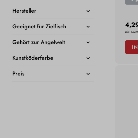
Hersteller
4,2
Geeignet für Zielfisch
inkl. MwSt
Gehört zur Angelwelt
I
Kunstköderfarbe
Preis