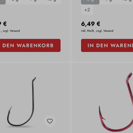
+
2
9 €
6,49 €
., zzgl. Versand
inkl. MwSt., zzgl. Versand
N DEN WARENKORB
IN DEN WAREN