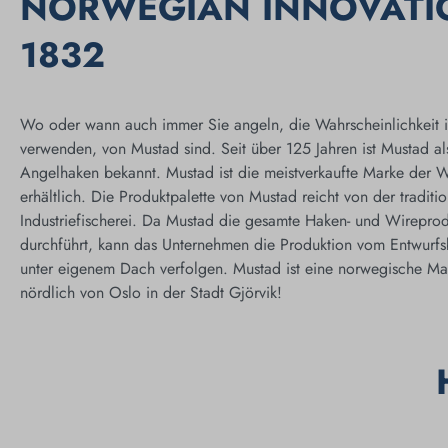
NORWEGIAN INNOVATI
1832
Wo oder wann auch immer Sie angeln, die Wahrscheinlichkeit is
verwenden, von Mustad sind. Seit über 125 Jahren ist Mustad al
Angelhaken bekannt. Mustad ist die meistverkaufte Marke der 
erhältlich. Die Produktpalette von Mustad reicht von der traditio
Industriefischerei. Da Mustad die gesamte Haken- und Wirepro
durchführt, kann das Unternehmen die Produktion vom Entwurfsb
unter eigenem Dach verfolgen. Mustad ist eine norwegische Mar
nördlich von Oslo in der Stadt Gjörvik!