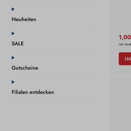
Neuheiten
1,0
SALE
inkl. MwSt
I
Gutscheine
Filialen entdecken