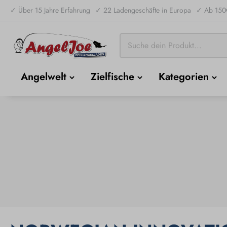
✓ Über 15 Jahre Erfahrung
✓ 22 Ladengeschäfte in Europa
✓ Ab 150€
Angelwelt
Zielfische
Kategorien