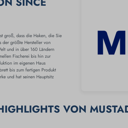
ON SINCE
t groß, dass die Haken, die Sie
s der größte Hersteller von
Welt und in über 160 Ländern
nellen Fischerei bis hin zur
duktion im eigenen Haus
rett bis zum fertigen Produkt
ke und hat seinen Hauptsitz
HIGHLIGHTS VON MUSTA