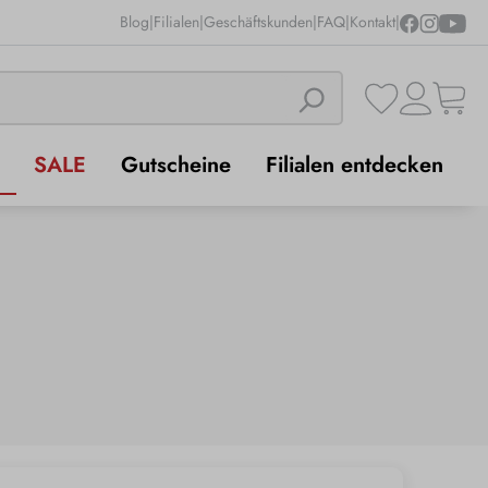
Blog
|
Filialen
|
Geschäftskunden
|
FAQ
|
Kontakt
|
SALE
Gutscheine
Filialen entdecken