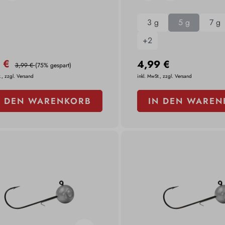
3 g
5 g
7 g
+
2
0 €
4,99 €
3,99 €
(75% gespart)
., zzgl. Versand
inkl. MwSt., zzgl. Versand
N DEN WARENKORB
IN DEN WAREN