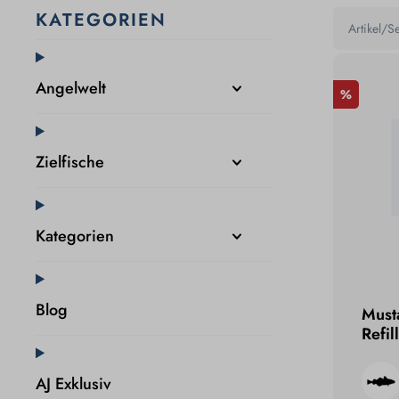
KATEGORIEN
Angelwelt
%
Zielfische
Kategorien
Blog
Musta
Refil
AJ Exklusiv