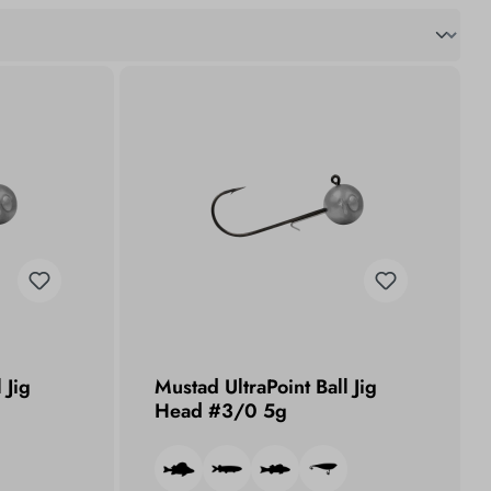
 Jig
Mustad UltraPoint Ball Jig
Head #3/0 5g