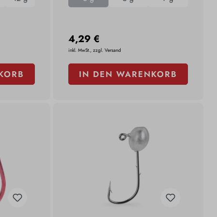
4,29 €
inkl. MwSt., zzgl. Versand
KORB
IN DEN WARENKORB