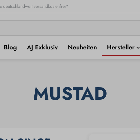
 deutschlandweit versandkostenfrei*
Blog
AJ Exklusiv
Neuheiten
Hersteller
MUSTAD