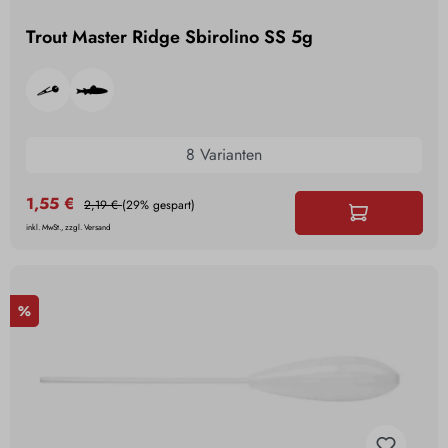
Trout Master Ridge Sbirolino SS 5g
8 Varianten
1,55 €
2,19 €
(29% gespart)
inkl. MwSt., zzgl. Versand
%