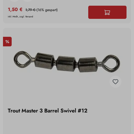
1,50 €
1,79 €
(16% gespart)
inkl. MwSt., zzgl. Versand
%
Trout Master 3 Barrel Swivel #12