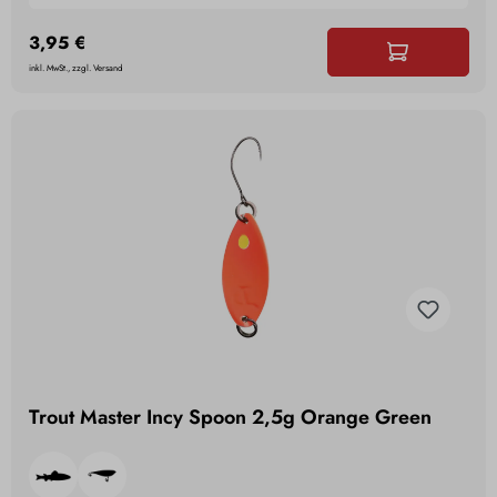
3,95 €
inkl. MwSt., zzgl. Versand
Trout Master Incy Spoon 2,5g Orange Green