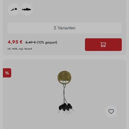
5 Varianten
4,95 €
5,49 €
(10% gespart)
inkl. MwSt., zzgl. Versand
%