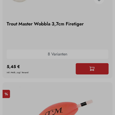
Trout Master Wobbla 3,7cm Firetiger
8 Varianten
5,45 €
inkl. MwSt., zzgl. Versand
%