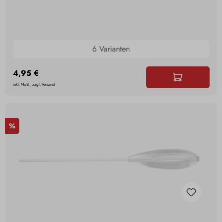
6 Varianten
4,95 €
inkl. MwSt., zzgl. Versand
%