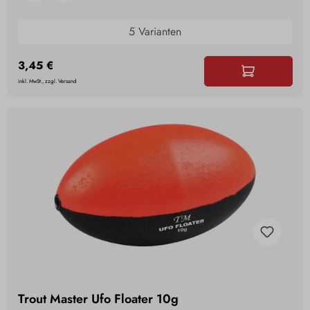
5 Varianten
3,45 €
inkl. MwSt., zzgl. Versand
Trout Master Ufo Floater 10g