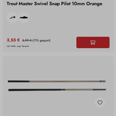
Trout Master Swivel Snap Pilot 10mm Orange
3,55 €
3,99 €
(11% gespart)
inkl. MwSt., zzgl. Versand