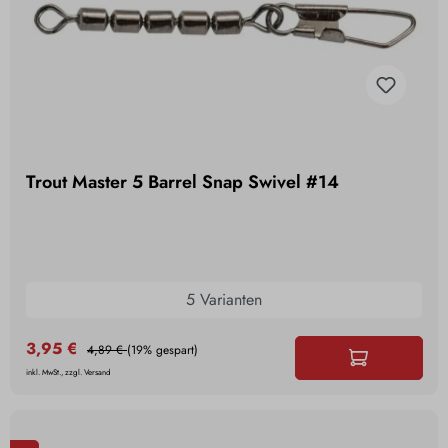
Trout Master 5 Barrel Snap Swivel #14
5 Varianten
3,95 €
4,89 €
(19% gespart)
inkl. MwSt., zzgl. Versand