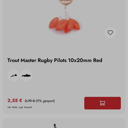
Trout Master Rugby Pilots 10x20mm Red
2,55 €
2,79 €
(9% gespart)
inkl. MwSt., zzgl. Versand