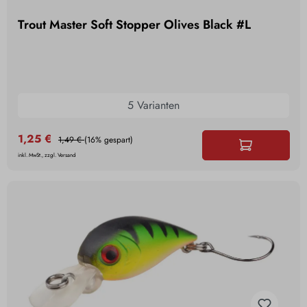
Trout Master Soft Stopper Olives Black #L
5 Varianten
1,25 €
1,49 €
(16% gespart)
inkl. MwSt., zzgl. Versand