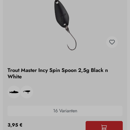
Trout Master Incy Spin Spoon 2,5g Black n
White
16 Varianten
3,95 €