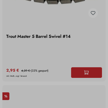
Trout Master 5 Barrel Swivel #14
2,95 €
4,39 €
(33% gespart)
inkl. MwSt., zzgl. Versand
%