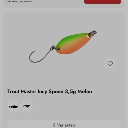
inkl. MwSt., zzgl. Versand
Trout Master Incy Spoon 3,5g Melon
8 Varianten