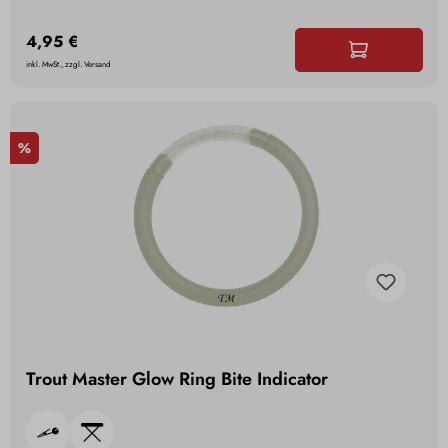
4,95 €
inkl. MwSt., zzgl. Versand
%
Trout Master Glow Ring Bite Indicator