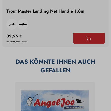
Trout Master Landing Net Handle 1,8m
32,95 €
inkl. MwSt., zzgl. Versand
DAS KÖNNTE IHNEN AUCH
GEFALLEN