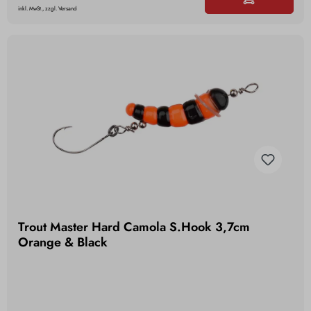
inkl. MwSt., zzgl. Versand
Trout Master Hard Camola S.Hook 3,7cm
Orange & Black