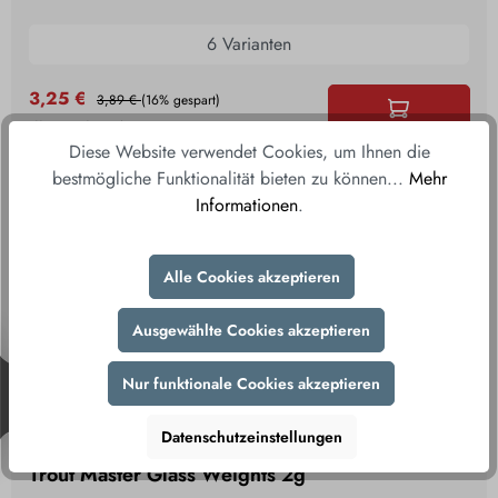
6 Varianten
3,25 €
3,89 €
(16% gespart)
inkl. MwSt., zzgl. Versand
Diese Website verwendet Cookies, um Ihnen die
bestmögliche Funktionalität bieten zu können...
Mehr
Informationen
.
%
Alle Cookies akzeptieren
Ausgewählte Cookies akzeptieren
Nur funktionale Cookies akzeptieren
Datenschutzeinstellungen
Trout Master Glass Weights 2g