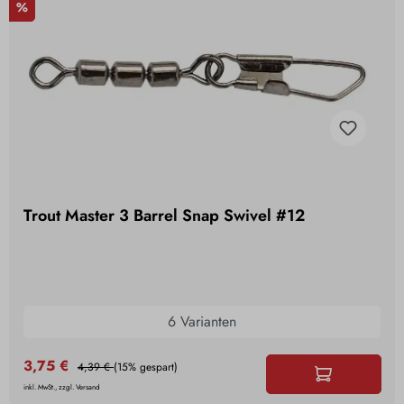
%
Trout Master 3 Barrel Snap Swivel #12
6 Varianten
3,75 €
4,39 €
(15% gespart)
inkl. MwSt., zzgl. Versand