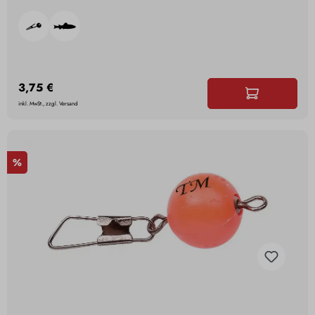
3,75 €
inkl. MwSt., zzgl. Versand
%