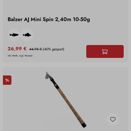
Balzer AJ Mini Spin 2,40m 10-50g
26,99 €
44,95 €
(40% gespart)
inkl. MwSt., zzgl. Versand
%