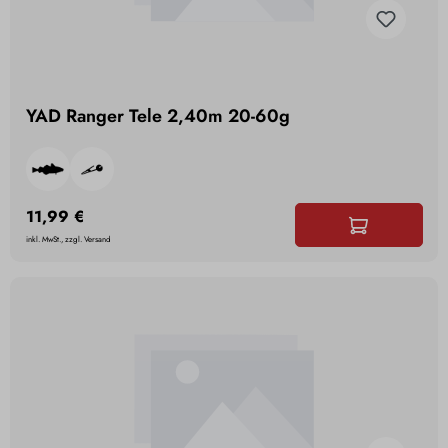
YAD Ranger Tele 2,40m 20-60g
11,99 €
inkl. MwSt., zzgl. Versand