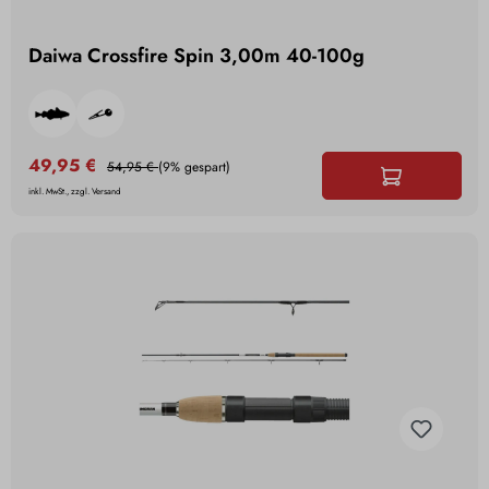
Daiwa Crossfire Spin 3,00m 40-100g
49,95 €
54,95 €
(9% gespart)
inkl. MwSt., zzgl. Versand