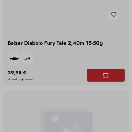
Balzer Diabolo Fury Tele 2,40m 15-50g
29,95 €
inkl. MwSt., zzgl. Versand