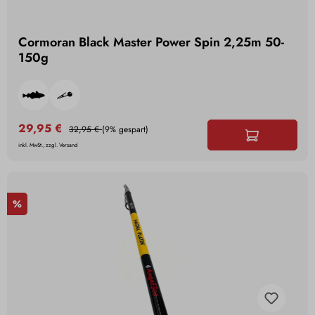
Cormoran Black Master Power Spin 2,25m 50-
150g
29,95 €
32,95 €
(9% gespart)
inkl. MwSt., zzgl. Versand
%