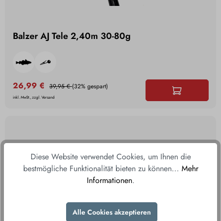
Balzer AJ Tele 2,40m 30-80g
26,99 €
39,95 €
(32% gespart)
inkl. MwSt., zzgl. Versand
Diese Website verwendet Cookies, um Ihnen die
bestmögliche Funktionalität bieten zu können...
Mehr
Informationen
.
Alle Cookies akzeptieren