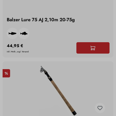
Balzer Lure 75 AJ 2,10m 20-75g
44,95 €
inkl. MwSt., zzgl. Versand
%