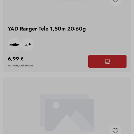
YAD Ranger Tele 1,50m 20-60g
6,99 €
inkl. MwSt., zzgl. Versand