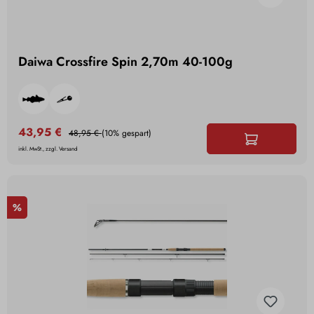
Daiwa Crossfire Spin 2,70m 40-100g
43,95 €
48,95 €
(10% gespart)
inkl. MwSt., zzgl. Versand
%