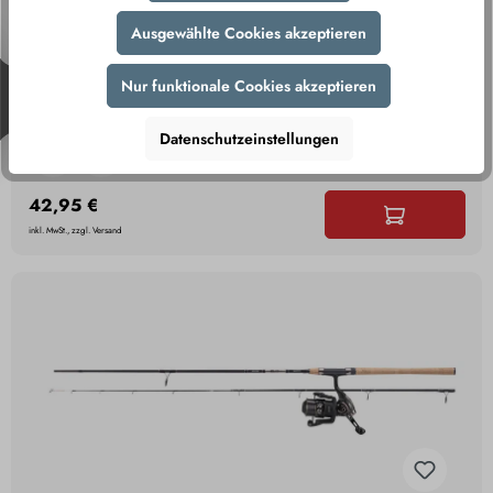
Ausgewählte Cookies akzeptieren
Cormoran Black Master Power Spin 2,40m 50-
Nur funktionale Cookies akzeptieren
150g
Datenschutzeinstellungen
42,95 €
inkl. MwSt., zzgl. Versand