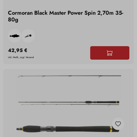
Cormoran Black Master Power Spin 2,70m 35-
80g
42,95 €
inkl. MwSt., zzgl. Versand