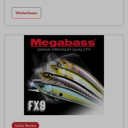
Weiterlesen
Tackle Review