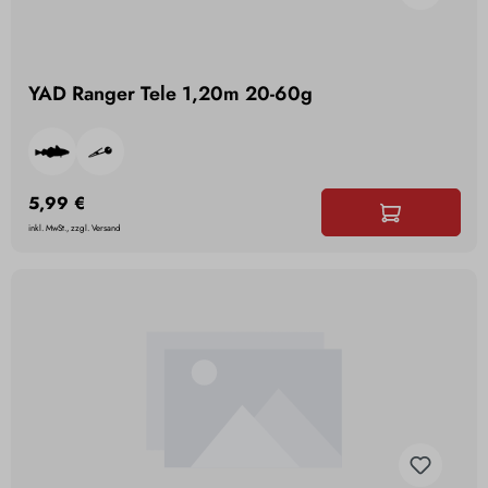
YAD Ranger Tele 1,20m 20-60g
5,99 €
inkl. MwSt., zzgl. Versand