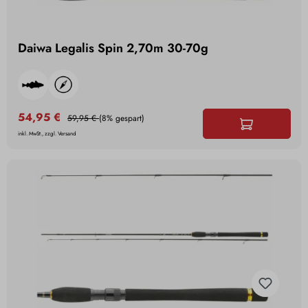
Daiwa Legalis Spin 2,70m 30-70g
54,95 €
59,95 €
(8% gespart)
inkl. MwSt., zzgl. Versand