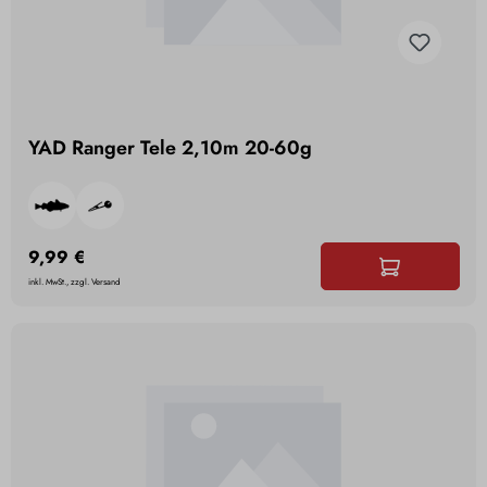
YAD Ranger Tele 2,10m 20-60g
9,99 €
inkl. MwSt., zzgl. Versand