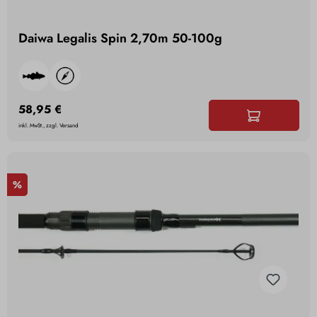
Daiwa Legalis Spin 2,70m 50-100g
58,95 €
inkl. MwSt., zzgl. Versand
%