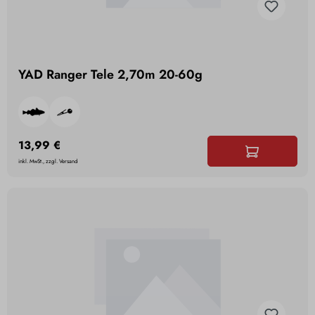
YAD Ranger Tele 2,70m 20-60g
13,99 €
inkl. MwSt., zzgl. Versand