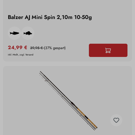
Balzer AJ Mini Spin 2,10m 10-50g
24,99 €
39,95 €
(37% gespart)
inkl. MwSt., zzgl. Versand