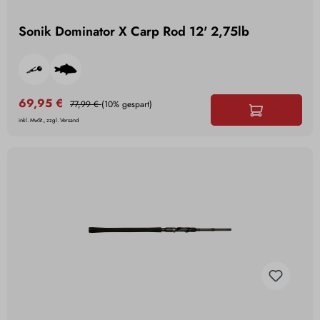
Sonik Dominator X Carp Rod 12' 2,75lb
69,95 €
77,99 €
(10% gespart)
inkl. MwSt., zzgl. Versand