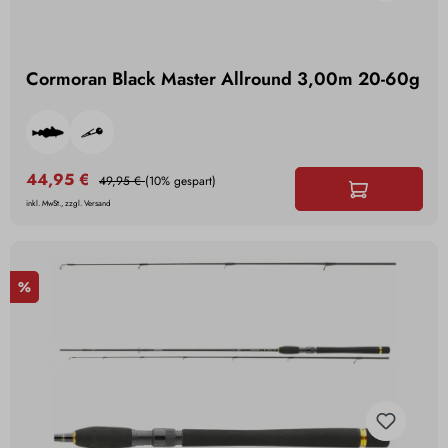
Cormoran Black Master Allround 3,00m 20-60g
44,95 €
49,95 €
(10% gespart)
inkl. MwSt., zzgl. Versand
%