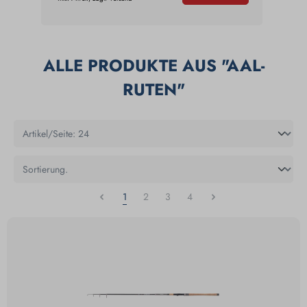
ALLE PRODUKTE AUS "AAL-
RUTEN"
1
2
3
4