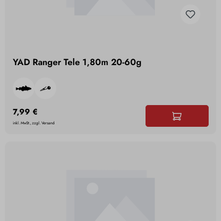
YAD Ranger Tele 1,80m 20-60g
7,99 €
inkl. MwSt., zzgl. Versand