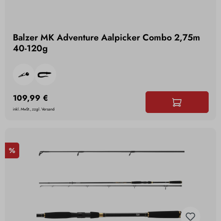
Balzer MK Adventure Aalpicker Combo 2,75m
40-120g
109,99 €
inkl. MwSt., zzgl. Versand
%