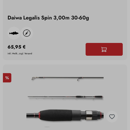
Daiwa Legalis Spin 3,00m 30-60g
65,95 €
inkl. MwSt., zzgl. Versand
%