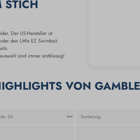
M STICH
er. Der US-Hersteller ist
oder den Little EZ Swimbait.
aits.
auswahl sind immer erstklassig!
IGHLIGHTS VON GAMBL