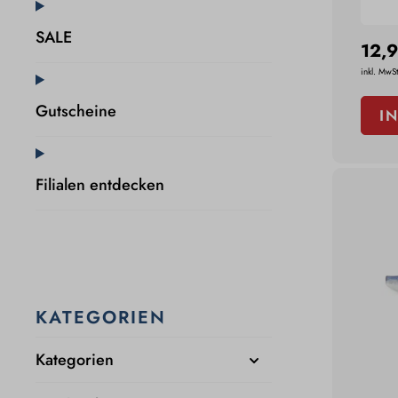
SALE
12,9
inkl. MwSt
Gutscheine
I
Filialen entdecken
KATEGORIEN
Kategorien