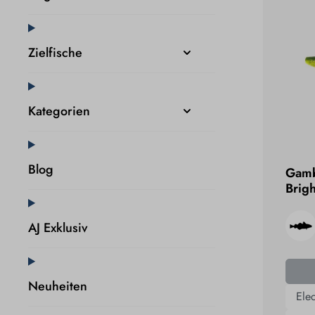
Zielfische
Kategorien
Blog
Gamb
Brig
AJ Exklusiv
Neuheiten
Ele