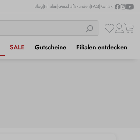
Blog
|
Filialen
|
Geschäftskunden
|
FAQ
|
Kontakt
|
SALE
Gutscheine
Filialen entdecken