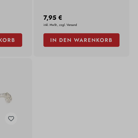
7,95 €
inkl. MwSt., zzgl. Versand
KORB
IN DEN WARENKORB