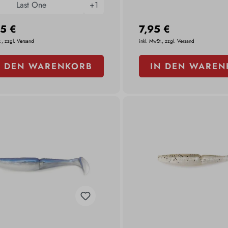
Last One
+
1
5 €
7,95 €
., zzgl. Versand
inkl. MwSt., zzgl. Versand
N DEN WARENKORB
IN DEN WAREN