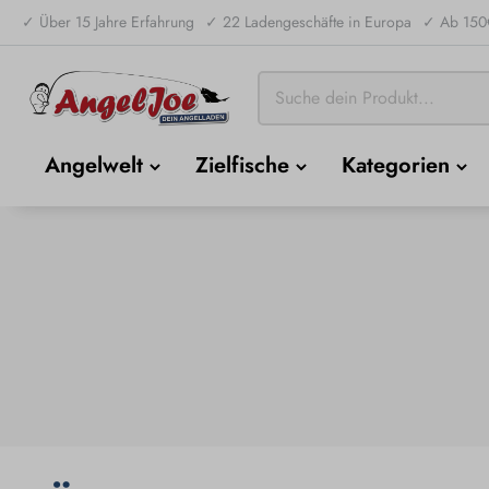
✓ Über 15 Jahre Erfahrung
✓ 22 Ladengeschäfte in Europa
✓ Ab 150€
Angelwelt
Zielfische
Kategorien