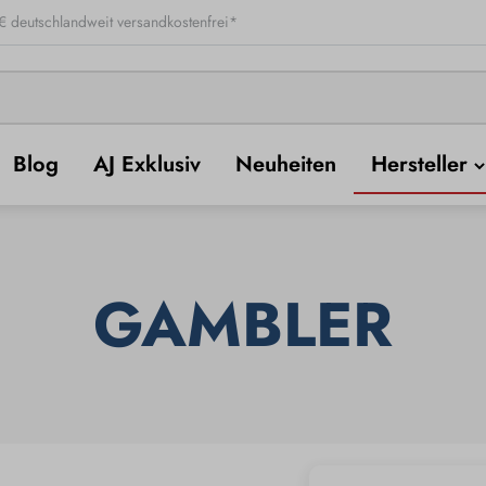
 deutschlandweit versandkostenfrei*
Blog
AJ Exklusiv
Neuheiten
Hersteller
GAMBLER