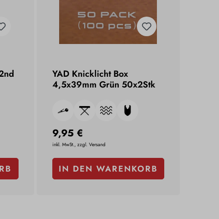
 2nd
YAD Knicklicht Box
4,5x39mm Grün 50x2Stk
9,95 €
inkl. MwSt., zzgl. Versand
RB
IN DEN WARENKORB