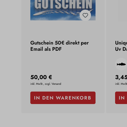
Gutschein 50€ direkt per
Uniq
Email als PDF
Uv D
50,00 €
3,4
inkl. MwSt., zzgl. Versand
inkl. MwSt
IN DEN WARENKORB
IN