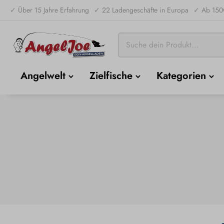
✓ Über 15 Jahre Erfahrung
✓ 22 Ladengeschäfte in Europa
✓ Ab 150€
Angelwelt
Zielfische
Kategorien