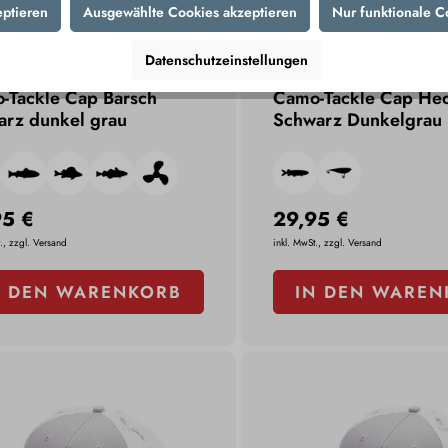
eptieren
Ausgewählte Cookies akzeptieren
Nur funktionale C
Datenschutzeinstellungen
-Tackle Cap Barsch
Camo-Tackle Cap He
arz dunkel grau
Schwarz Dunkelgrau
95 €
29,95 €
., zzgl. Versand
inkl. MwSt., zzgl. Versand
N DEN WARENKORB
IN DEN WAREN