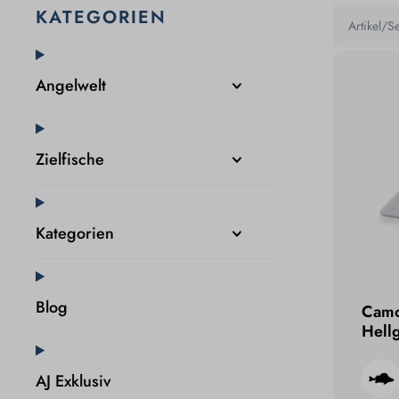
KATEGORIEN
Angelwelt
Zielfische
Kategorien
Blog
Camo
Hell
AJ Exklusiv