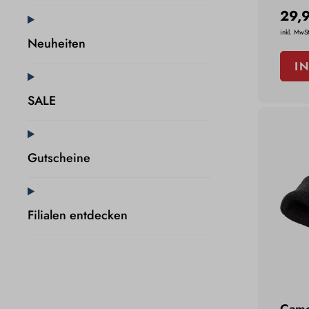
29,
inkl. MwSt
Neuheiten
I
SALE
Gutscheine
Filialen entdecken