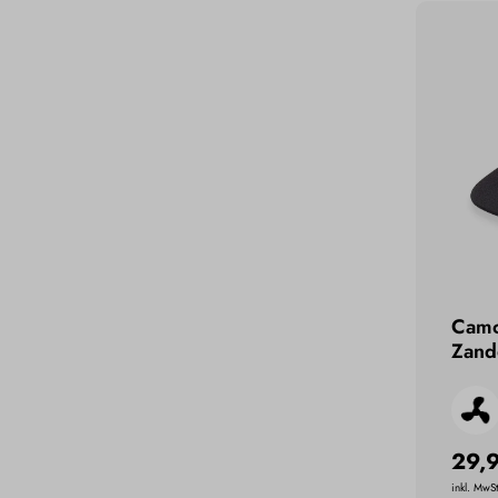
Camo
Zand
29,
inkl. MwSt