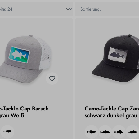
-Tackle Cap Barsch
Camo-Tackle Cap Za
grau Weiß
schwarz dunkel grau