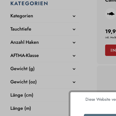
Camo
KATEGORIEN
Kategorien
Tauchtiefe
19,9
inkl. MwSt
Anzahl Haken
I
AFTMA-Klasse
Gewicht (g)
Gewicht (oz)
Länge (cm)
Diese Website ve
Länge (m)