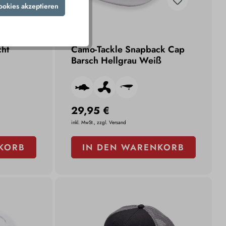
ookies akzeptieren
cht
Camo-Tackle Snapback Cap
Barsch Hellgrau Weiß
29,95 €
inkl. MwSt., zzgl. Versand
KORB
IN DEN WARENKORB