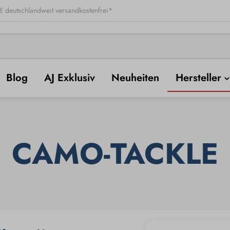
 deutschlandweit versandkostenfrei*
Blog
AJ Exklusiv
Neuheiten
Hersteller
CAMO-TACKLE