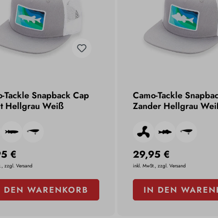
-Tackle Snapback Cap
Camo-Tackle Snapba
t Hellgrau Weiß
Zander Hellgrau Wei
95 €
29,95 €
., zzgl. Versand
inkl. MwSt., zzgl. Versand
N DEN WARENKORB
IN DEN WAREN