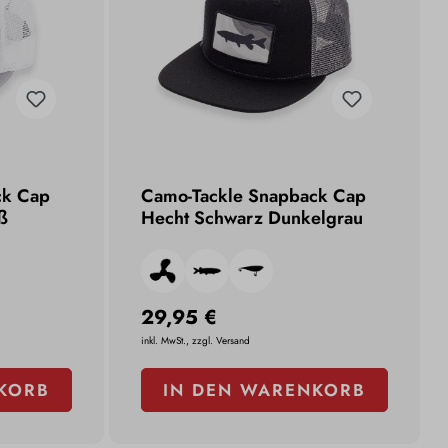
ck Cap
Camo-Tackle Snapback Cap
ß
Hecht Schwarz Dunkelgrau
29,95 €
inkl. MwSt., zzgl. Versand
KORB
IN DEN WARENKORB