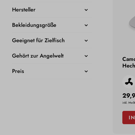
Hersteller
Bekleidungsgröße
Geeignet für Zielfisch
Gehört zur Angelwelt
Camo
Hech
Preis
29,
inkl. MwSt
I