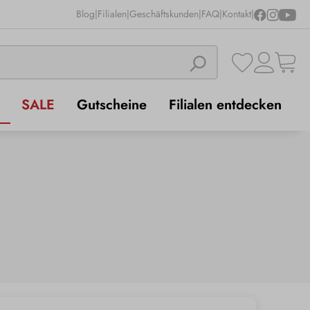
Blog
|
Filialen
|
Geschäftskunden
|
FAQ
|
Kontakt
|
SALE
Gutscheine
Filialen entdecken