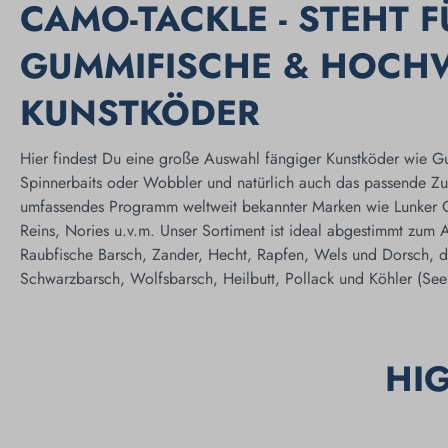
CAMO-TACKLE - STEHT 
GUMMIFISCHE & HOCH
KUNSTKÖDER
Hier findest Du eine große Auswahl fängiger Kunstköder wie Gu
Spinnerbaits oder Wobbler und natürlich auch das passende Zu
umfassendes Programm weltweit bekannter Marken wie Lunker Cit
Reins, Nories u.v.m. Unser Sortiment ist ideal abgestimmt zum 
Raubfische Barsch, Zander, Hecht, Rapfen, Wels und Dorsch,
Schwarzbarsch, Wolfsbarsch, Heilbutt, Pollack und Köhler (Seel
HI