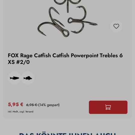
FOX Rage Catfish Catfish Powerpoint Trebles 6
XS #2/0
5,95 €
6,95 €
(14% gespart)
inkl. MwSt., zzgl. Versand