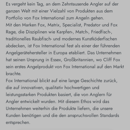
Es vergeht kein Tag, an dem Zehntausende Angler auf der
ganzen Welt mit einer Vielzahl von Produkten aus dem
Portfolio von Fox International zum Angeln gehen.
Mit den Marken Fox, Matrix, Specialist, Predator und Fox
Rage, die Disziplinen wie Karpfen-, Match-, Friedfisch-,
traditionelles Raubfisch- und modernes Kunstköderfischen
abdecken, ist Fox International fest als einer der führenden
Angelgerätehersteller in Europa etabliert. Das Unternehmen
hat seinen Ursprung in Essex, Großbritannien, wo Cliff Fox
sein erstes Angelprodukt von Fox International auf den Markt
brachte.
F
ox International blickt auf eine lange Geschichte zurück,
die auf innovativen, qualitativ hochwertigen und
leistungsstarken Produkten basiert, die von Anglern für
Angler entwickelt wurden. Mit diesem Ethos wird das
Unternehmen weiterhin die Produkte liefern, die unsere
Kunden benötigen und die den anspruchsvollen Standards
entsprechen.