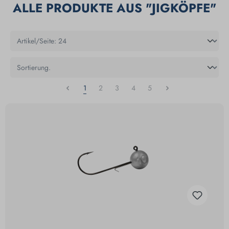
ALLE PRODUKTE AUS "JIGKÖPFE"
1
2
3
4
5