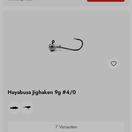
Hayabusa Jighaken 9g #4/0
7 Varianten