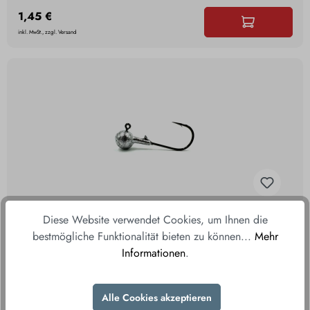
1,45 €
inkl. MwSt., zzgl. Versand
Diese Website verwendet Cookies, um Ihnen die
bestmögliche Funktionalität bieten zu können...
Mehr
Hayabusa Jighaken 11g #3/0
Informationen
.
Alle Cookies akzeptieren