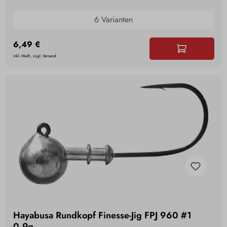
6 Varianten
6,49 €
inkl. MwSt., zzgl. Versand
Hayabusa Rundkopf Finesse-Jig FPJ 960 #1
0,9g