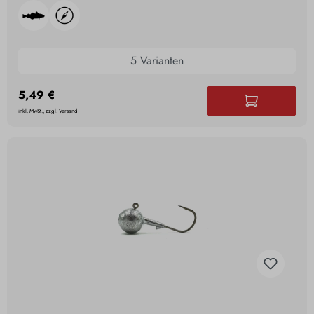
5 Varianten
5,49 €
inkl. MwSt., zzgl. Versand