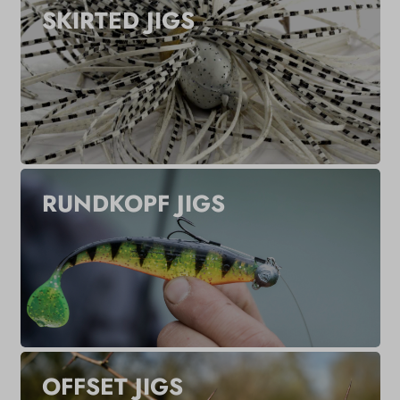
SKIRTED JIGS
RUNDKOPF JIGS
OFFSET JIGS