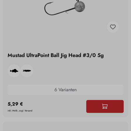
Mustad UltraPoint Ball Jig Head #3/0 5g
6 Varianten
5,29 €
inkl. MwSt., zzgl. Versand