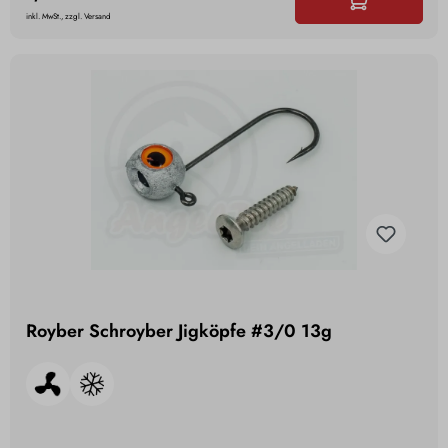
inkl. MwSt., zzgl. Versand
Royber Schroyber Jigköpfe #3/0 13g