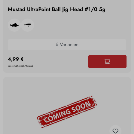
Mustad UltraPoint Ball Jig Head #1/0 5g
6 Varianten
4,99 €
inkl. MwSt., zzgl. Versand