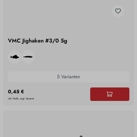
VMC Jighaken #3/0 5g
5 Varianten
0,45 €
inkl. MwSt., zzgl. Versand