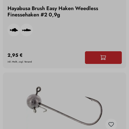
Hayabusa Brush Easy Haken Weedless
Finessehaken #2 0,9g
2,95 €
inkl. MwSt., zzgl. Versand