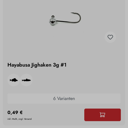
Hayabusa Jighaken 3g #1
6 Varianten
0,49 €
inkl. MwSt., zzgl. Versand