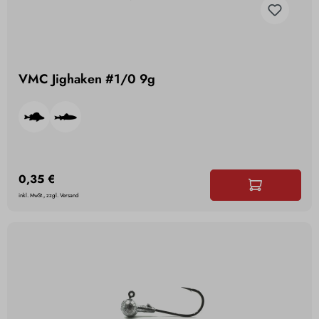
VMC Jighaken #1/0 9g
0,35 €
inkl. MwSt., zzgl. Versand