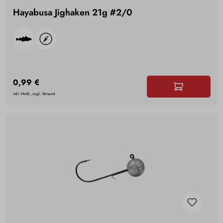
Hayabusa Jighaken 21g #2/0
0,99 €
inkl. MwSt., zzgl. Versand