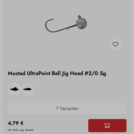
Mustad UltraPoint Ball Jig Head #2/0 5g
7 Varianten
4,79 €
inkl. MwSt., zzgl. Versand