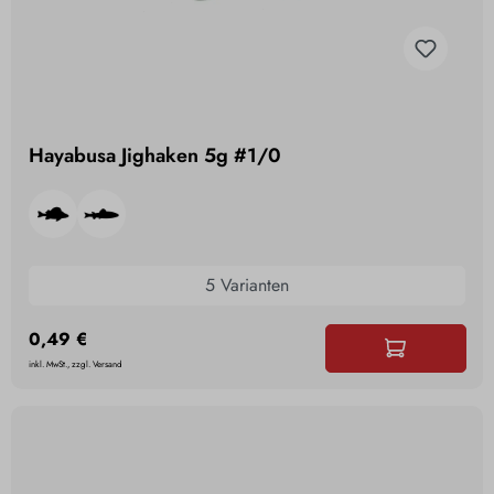
Hayabusa Jighaken 5g #1/0
5 Varianten
0,49 €
inkl. MwSt., zzgl. Versand