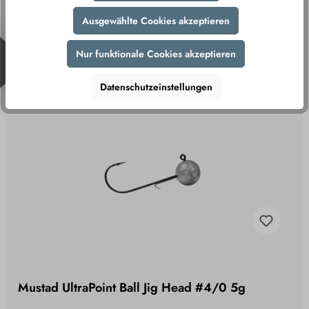
5 Varianten
Ausgewählte Cookies akzeptieren
Nur funktionale Cookies akzeptieren
0,79 €
inkl. MwSt., zzgl. Versand
Datenschutzeinstellungen
Mustad UltraPoint Ball Jig Head #4/0 5g