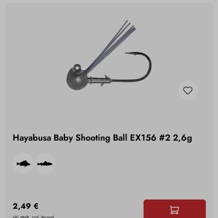
Hayabusa Baby Shooting Ball EX156 #2 2,6g
2,49 €
inkl. MwSt., zzgl. Versand