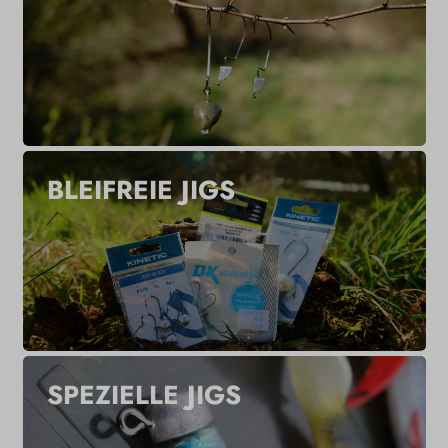
BLEIFREIE JIGS
SPEZIELLE JIGS