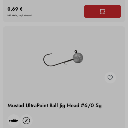
0,69 €
inkl. MwSt., zzgl. Versand
Mustad UltraPoint Ball Jig Head #6/0 5g