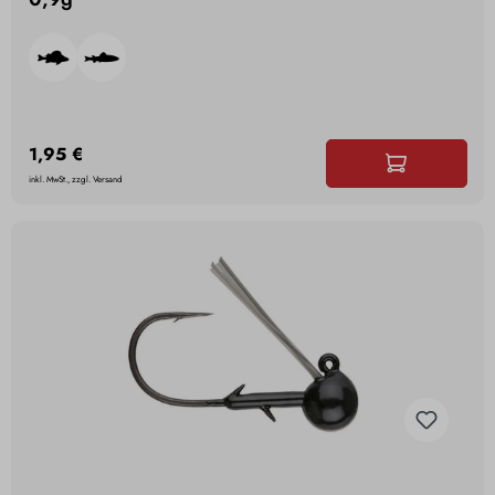
1,95 €
inkl. MwSt., zzgl. Versand