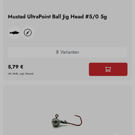
Mustad UltraPoint Ball Jig Head #5/0 5g
8 Varianten
5,79 €
inkl. MwSt., zzgl. Versand