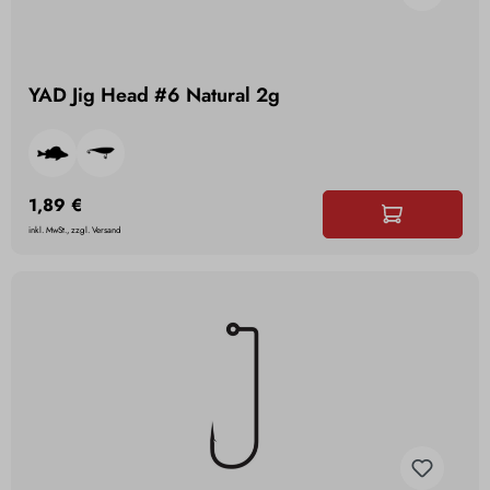
YAD Jig Head #6 Natural 2g
1,89 €
inkl. MwSt., zzgl. Versand