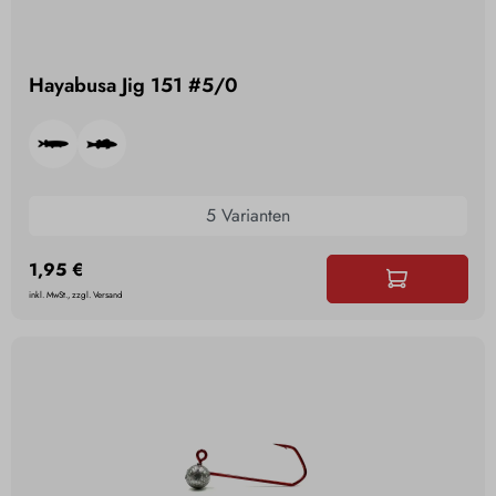
Hayabusa Jig 151 #5/0
5 Varianten
1,95 €
inkl. MwSt., zzgl. Versand