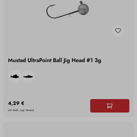
Mustad UltraPoint Ball Jig Head #1 3g
4,29 €
inkl. MwSt., zzgl. Versand