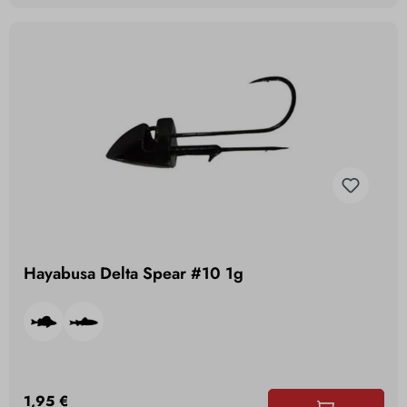
Hayabusa Delta Spear #10 1g
1,95 €