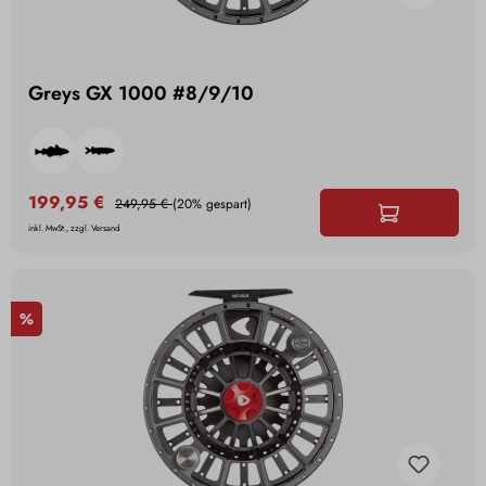
Greys GX 1000 #8/9/10
199,95 €
249,95 €
(20% gespart)
inkl. MwSt., zzgl. Versand
%