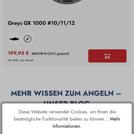
Greys GX 1000 #10/11/12
199,95 €
269,95 €
(26% gespart)
inkl. MwSt., zzgl. Versand
MEHR WISSEN ZUM ANGELN – 
UNSER BLOG
Diese Website verwendet Cookies, um Ihnen die
bestmögliche Funktionalität bieten zu können...
Mehr
Informationen
.