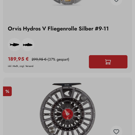
Orvis Hydros V Fliegenrolle Silber #9-11
189,95 €
299,95 €
(37% gespart)
inkl. MwSt., zzgl. Versand
%