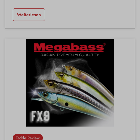
Weiterlesen
Tackle Review