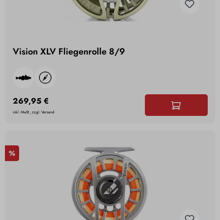
Vision XLV Fliegenrolle 8/9
269,95 €
inkl. MwSt., zzgl. Versand
%