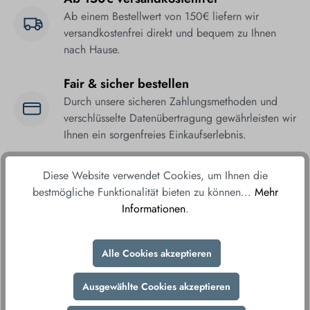
Ab einem Bestellwert von 150€ liefern wir
versandkostenfrei direkt und bequem zu Ihnen
nach Hause.
Fair & sicher bestellen
Durch unsere sicheren Zahlungsmethoden und
verschlüsselte Datenübertragung gewährleisten wir
Ihnen ein sorgenfreies Einkaufserlebnis.
Diese Website verwendet Cookies, um Ihnen die
bestmögliche Funktionalität bieten zu können...
Mehr
Informationen
.
Alle Cookies akzeptieren
Produktnummer:
99804
Produkt teilen
Ausgewählte Cookies akzeptieren
Herstellernummer: