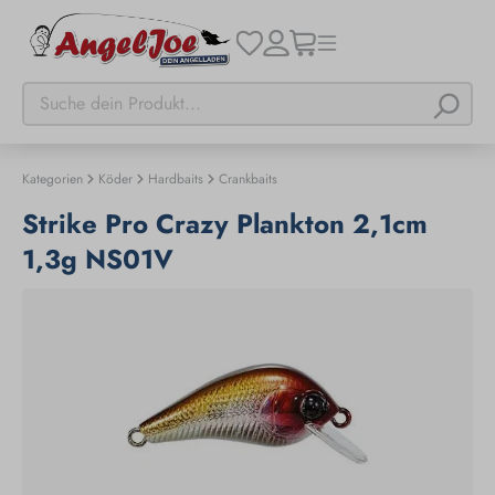
Kategorien
Köder
Hardbaits
Crankbaits
Strike Pro Crazy Plankton 2,1cm
1,3g NS01V