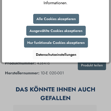
Informationen
.
Durch unsere sicheren Zahlungsmethoden und
verschlüsselte Datenübertragung gewährleisten wir
Ihnen ein sorgenfreies Einkaufserlebnis.
Alle Cookies akzeptieren
Ausgewählte Cookies akzeptieren
Nur funktionale Cookies akzeptieren
Datenschutzeinstellungen
Produktnummer:
438416
Produkt teilen
Herstellernummer:
1D-E 020-001
DAS KÖNNTE IHNEN AUCH
GEFALLEN