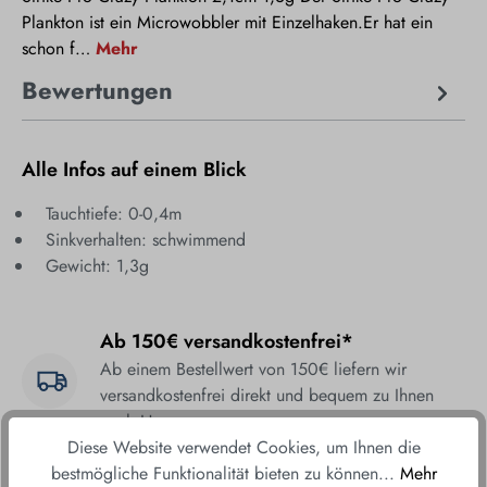
Plankton ist ein Microwobbler mit Einzelhaken.Er hat ein
schon f…
Mehr
Bewertungen
Alle Infos auf einem Blick
Tauchtiefe: 0-0,4m
Sinkverhalten: schwimmend
Gewicht: 1,3g
Ab 150€ versandkostenfrei*
Ab einem Bestellwert von 150€ liefern wir
versandkostenfrei direkt und bequem zu Ihnen
nach Hause.
Diese Website verwendet Cookies, um Ihnen die
Fair & sicher bestellen
bestmögliche Funktionalität bieten zu können...
Mehr