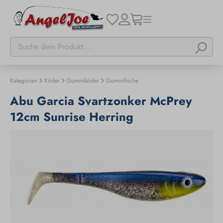
Kategorien
Köder
Gummiköder
Gummifische
Abu Garcia Svartzonker McPrey
12cm Sunrise Herring