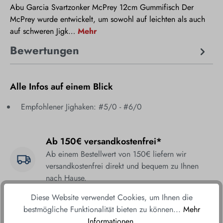
Abu Garcia Svartzonker McPrey 12cm Gummifisch Der
McPrey wurde entwickelt, um sowohl auf leichten als auch
auf schweren Jigk…
Mehr
Bewertungen
Alle Infos auf einem Blick
Empfohlener Jighaken: #5/0 - #6/0
Ab 150€ versandkostenfrei*
Ab einem Bestellwert von 150€ liefern wir
versandkostenfrei direkt und bequem zu Ihnen
nach Hause.
Diese Website verwendet Cookies, um Ihnen die
Fair & sicher bestellen
bestmögliche Funktionalität bieten zu können...
Mehr
Durch unsere sicheren Zahlungsmethoden und
Informationen
.