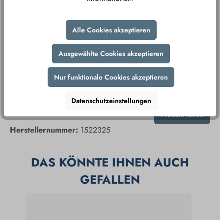
verschlüsselte Datenübertragung gewährleisten wir
Ihnen ein sorgenfreies Einkaufserlebnis.
Alle Cookies akzeptieren
Ausgewählte Cookies akzeptieren
Nur funktionale Cookies akzeptieren
Datenschutzeinstellungen
Produktnummer:
246467
Produkt teilen
Herstellernummer:
1522325
DAS KÖNNTE IHNEN AUCH
GEFALLEN