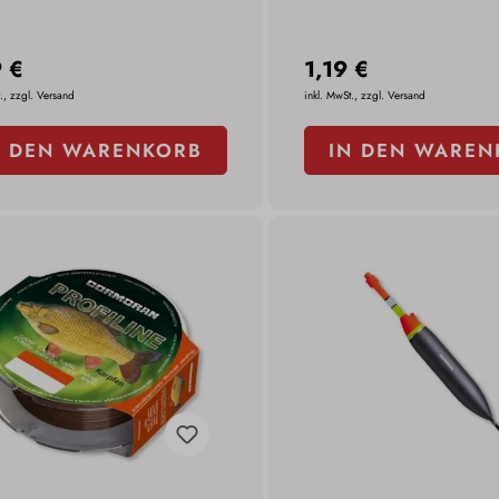
 €
1,19 €
., zzgl. Versand
inkl. MwSt., zzgl. Versand
N DEN WARENKORB
IN DEN WAREN