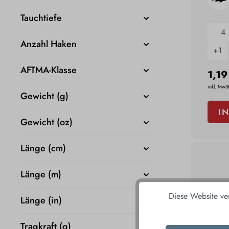
Tauchtiefe
4
Anzahl Haken
+
1
AFTMA-Klasse
1,19
inkl. MwSt
Gewicht (g)
I
Gewicht (oz)
Länge (cm)
Länge (m)
Diese Website ve
Länge (in)
Tragkraft (g)