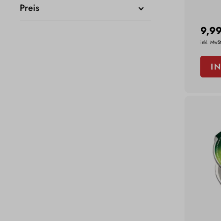
Preis
9,99
inkl. MwSt
I