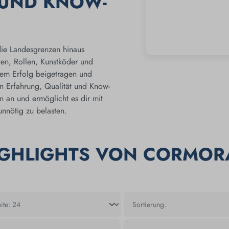
 UND KNOW-
die Landesgrenzen hinaus
ten, Rollen, Kunstköder und
em Erfolg beigetragen und
n Erfahrung, Qualität und Know-
n an und ermöglicht es dir mit
nnötig zu belasten.
IGHLIGHTS VON CORMOR