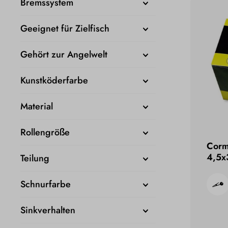
Bremssystem
Geeignet für Zielfisch
Gehört zur Angelwelt
Kunstköderfarbe
Material
Rollengröße
Corm
4,5x
Teilung
Schnurfarbe
Sinkverhalten