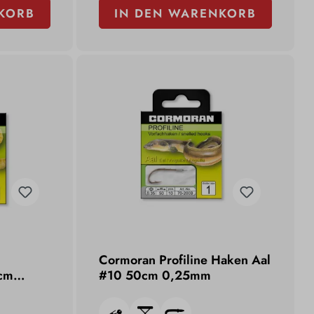
KORB
IN DEN WARENKORB
Cormoran Profiline Haken Aal
cm
#10 50cm 0,25mm