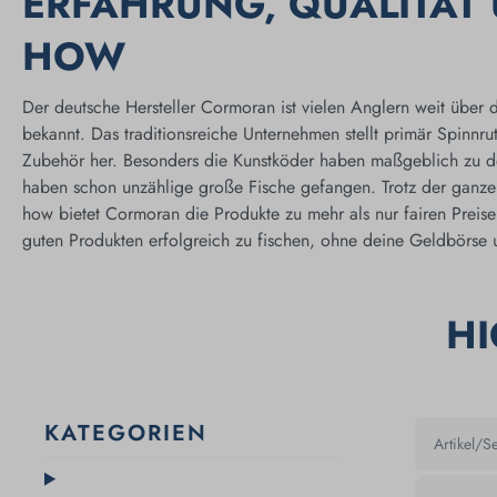
ERFAHRUNG, QUALITÄT
HOW
Der deutsche Hersteller Cormoran ist vielen Anglern weit über 
bekannt. Das traditionsreiche Unternehmen stellt primär Spinnru
Zubehör her. Besonders die Kunstköder haben maßgeblich zu d
haben schon unzählige große Fische gefangen. Trotz der ganze
how bietet Cormoran die Produkte zu mehr als nur fairen Preise
guten Produkten erfolgreich zu fischen, ohne deine Geldbörse u
H
KATEGORIEN