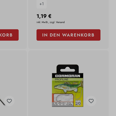
+
1
1,19 €
inkl. MwSt., zzgl. Versand
KORB
IN DEN WARENKORB