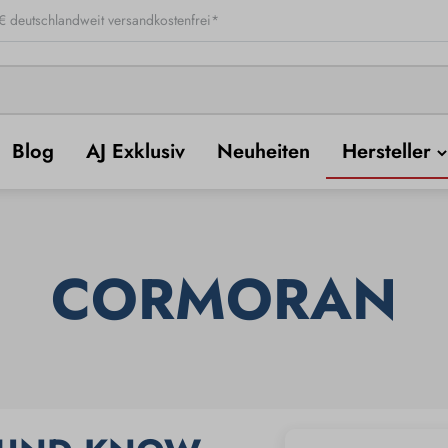
 deutschlandweit versandkostenfrei*
Blog
AJ Exklusiv
Neuheiten
Hersteller
CORMORAN