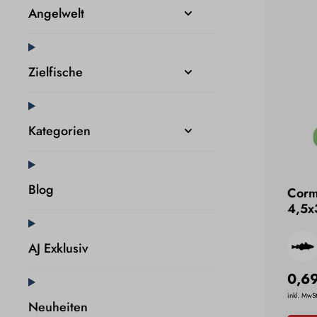
Angelwelt
Zielfische
Kategorien
Blog
Corm
4,5x
AJ Exklusiv
0,6
inkl. MwSt
Neuheiten