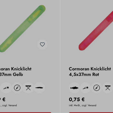
oran Knicklicht
Cormoran Knicklicht
37mm Gelb
4,5x37mm Rot
9 €
0,75 €
., zzgl. Versand
inkl. MwSt., zzgl. Versand