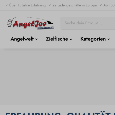
✓ Über 15 Jahre Erfahrung
✓ 22 Ladengeschäfte in Europa
✓ Ab 150€
Angelwelt
Zielfische
Kategorien