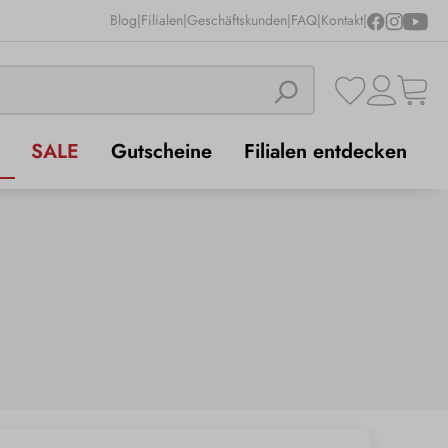
Blog
|
Filialen
|
Geschäftskunden
|
FAQ
|
Kontakt
|
SALE
Gutscheine
Filialen entdecken