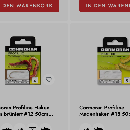
N DEN WARENKORB
IN DEN WAREN
oran Profiline Haken
Cormoran Profiline
 brüniert #12 50cm
Madenhaken #18 50
6mm
0,10mm