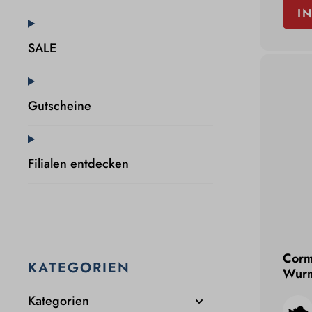
I
SALE
Gutscheine
Filialen entdecken
Corm
KATEGORIEN
Wurm
0,1
Kategorien