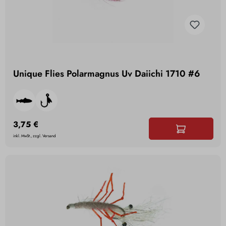
Unique Flies Polarmagnus Uv Daiichi 1710 #6
3,75 €
inkl. MwSt., zzgl. Versand