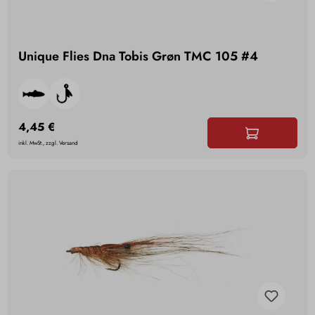
Unique Flies Dna Tobis Grøn TMC 105 #4
4,45 €
inkl. MwSt., zzgl. Versand