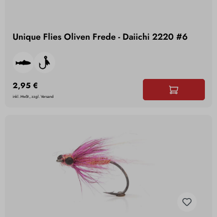
Unique Flies Oliven Frede - Daiichi 2220 #6
2,95 €
inkl. MwSt., zzgl. Versand