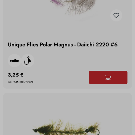
Unique Flies Polar Magnus - Daiichi 2220 #6
3,25 €
inkl. MwSt., zzgl. Versand