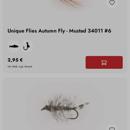
Unique Flies Autumn Fly - Mustad 34011 #6
2,95 €
inkl. MwSt., zzgl. Versand