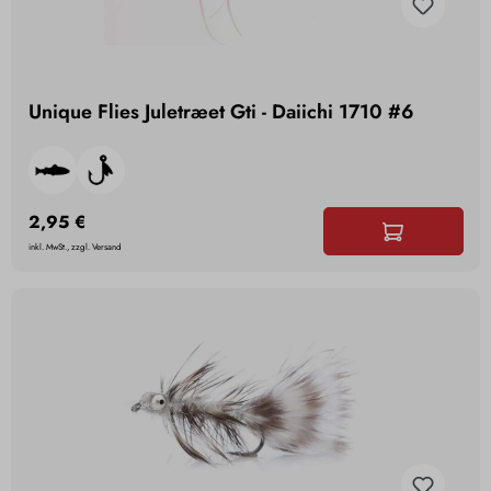
Unique Flies Juletræet Gti - Daiichi 1710 #6
2,95 €
inkl. MwSt., zzgl. Versand