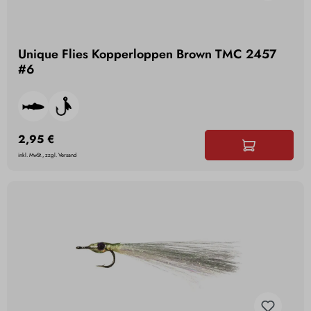
Unique Flies Kopperloppen Brown TMC 2457
#6
2,95 €
inkl. MwSt., zzgl. Versand