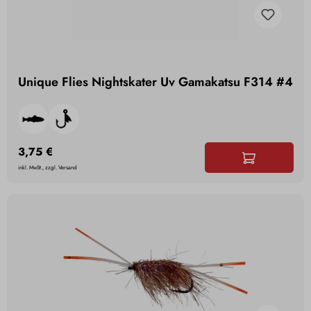
Unique Flies Nightskater Uv Gamakatsu F314 #4
3,75 €
inkl. MwSt., zzgl. Versand