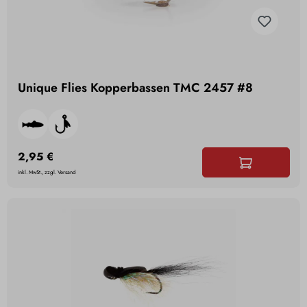
Unique Flies Kopperbassen TMC 2457 #8
2,95 €
inkl. MwSt., zzgl. Versand