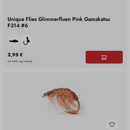
Unique Flies Glimmerfluen Pink Gamakatsu
F314 #6
2,95 €
inkl. MwSt., zzgl. Versand