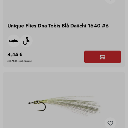
Unique Flies Dna Tobis Blå Daiichi 1640 #6
4,45 €
inkl. MwSt., zzgl. Versand