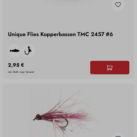
Unique Flies Kopperbassen TMC 2457 #6
2,95 €
inkl. MwSt., zzgl. Versand