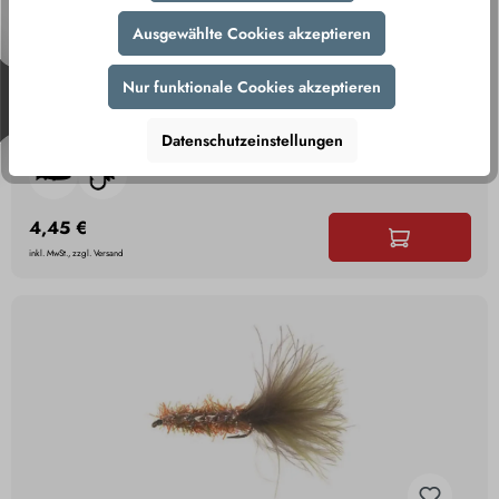
Ausgewählte Cookies akzeptieren
Nur funktionale Cookies akzeptieren
Unique Flies Stf Orange Shrimp Uv Gamakatsu
F314 #8
Datenschutzeinstellungen
4,45 €
inkl. MwSt., zzgl. Versand