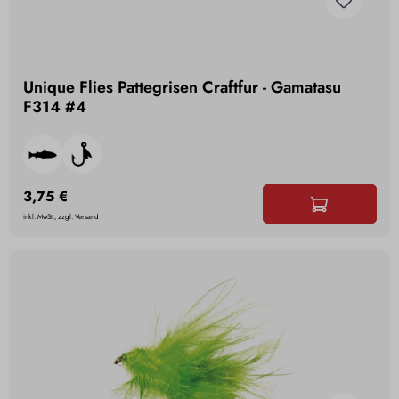
Unique Flies Pattegrisen Craftfur - Gamatasu
F314 #4
3,75 €
inkl. MwSt., zzgl. Versand