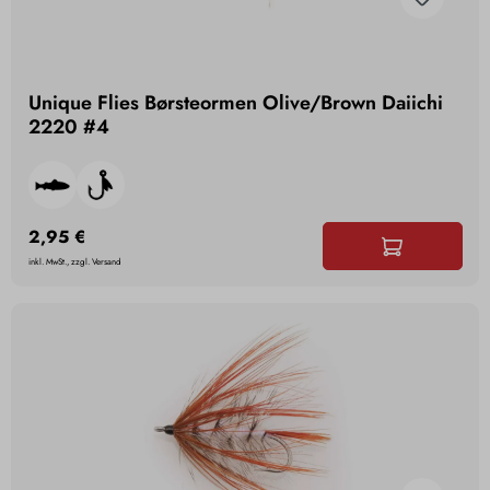
Unique Flies Børsteormen Olive/Brown Daiichi
2220 #4
2,95 €
inkl. MwSt., zzgl. Versand