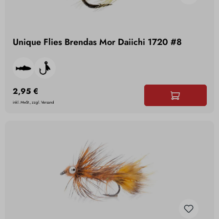
Unique Flies Brendas Mor Daiichi 1720 #8
2,95 €
inkl. MwSt., zzgl. Versand