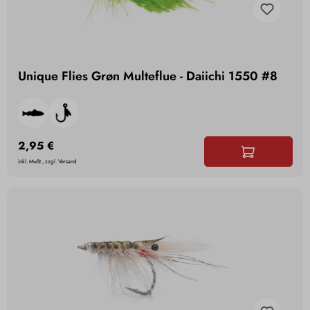
Unique Flies Grøn Multeflue - Daiichi 1550 #8
2,95 €
inkl. MwSt., zzgl. Versand