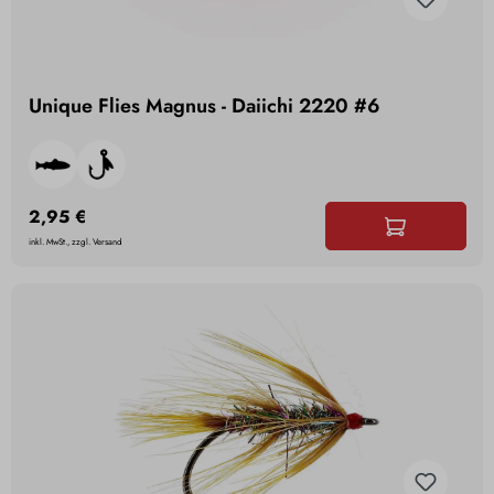
Unique Flies Magnus - Daiichi 2220 #6
2,95 €
inkl. MwSt., zzgl. Versand