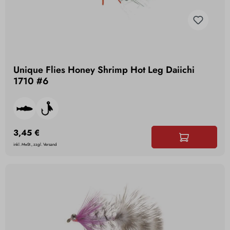
Unique Flies Honey Shrimp Hot Leg Daiichi
1710 #6
3,45 €
inkl. MwSt., zzgl. Versand