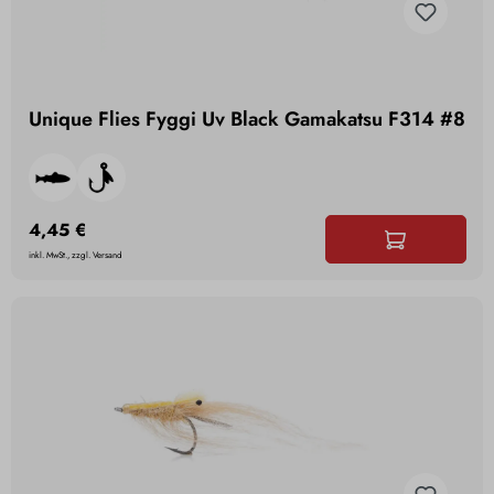
Unique Flies Fyggi Uv Black Gamakatsu F314 #8
4,45 €
inkl. MwSt., zzgl. Versand