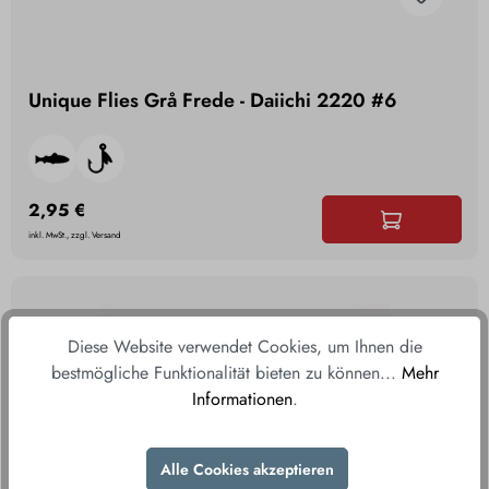
Unique Flies Grå Frede - Daiichi 2220 #6
2,95 €
inkl. MwSt., zzgl. Versand
Diese Website verwendet Cookies, um Ihnen die
bestmögliche Funktionalität bieten zu können...
Mehr
Informationen
.
Alle Cookies akzeptieren