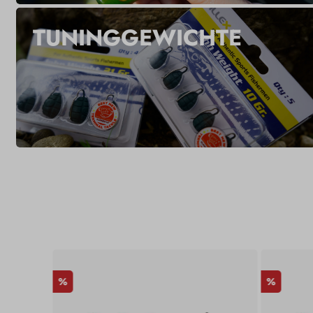
TUNINGGEWICHTE
%
%