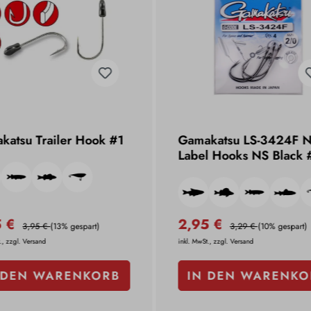
katsu Trailer Hook #1
Gamakatsu LS-3424F 
Label Hooks NS Black 
5 €
2,95 €
3,95 €
(13% gespart)
3,29 €
(10% gespart)
., zzgl. Versand
inkl. MwSt., zzgl. Versand
 DEN WARENKORB
IN DEN WARENKO