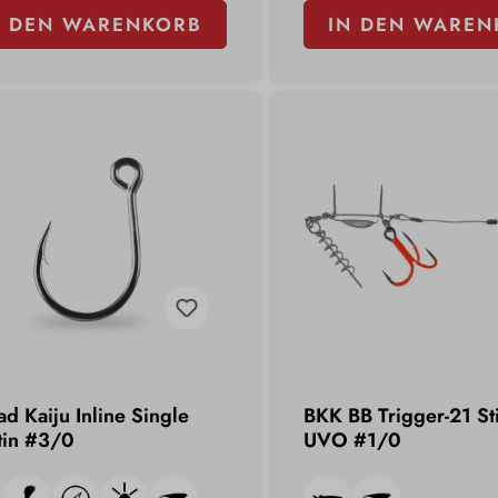
N DEN WARENKORB
IN DEN WAREN
d Kaiju Inline Single
BKK BB Trigger-21 St
tin #3/0
UVO #1/0