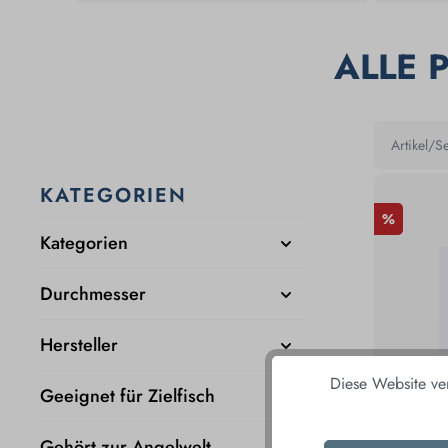
ALLE 
KATEGORIEN
%
Kategorien
Durchmesser
Hersteller
Diese Website ve
Geeignet für Zielfisch
Gehört zur Angelwelt