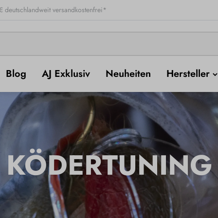
 deutschlandweit versandkostenfrei*
Blog
AJ Exklusiv
Neuheiten
Hersteller
KÖDERTUNING