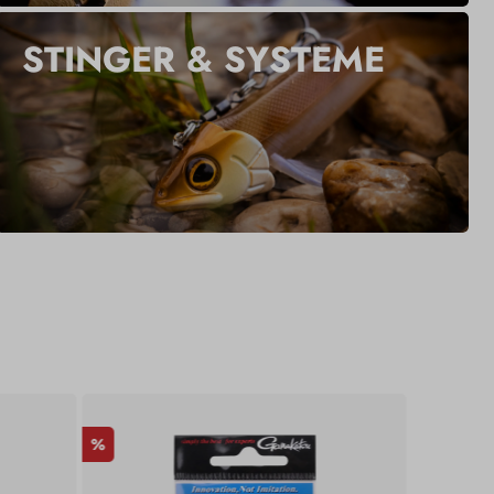
STINGER & SYSTEME
%
%