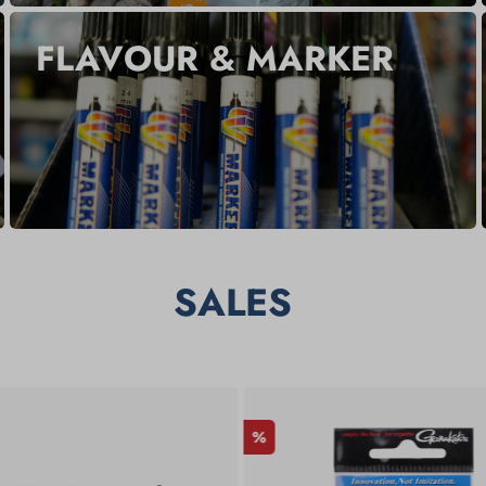
FLAVOUR & MARKER
SALES
%