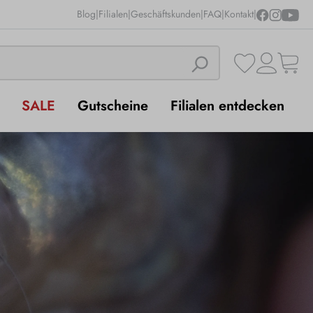
Blog
|
Filialen
|
Geschäftskunden
|
FAQ
|
Kontakt
|
SALE
Gutscheine
Filialen entdecken