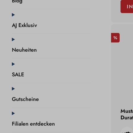
Blog
I
AJ Exklusiv
%
Neuheiten
SALE
Gutscheine
Musta
Dura
Filialen entdecken