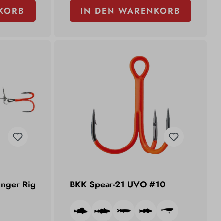
KORB
IN DEN WARENKORB
inger Rig
BKK Spear-21 UVO #10