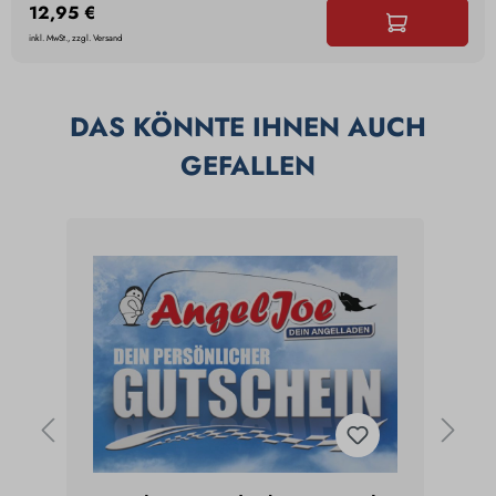
12,95 €
inkl. MwSt., zzgl. Versand
DAS KÖNNTE IHNEN AUCH
GEFALLEN