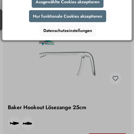
Ausgewählte Cookies akzeptieren
Nur funktionale Cookies akzeptieren
Datenschutzeinstellungen
Baker Hookout Lösezange 25cm