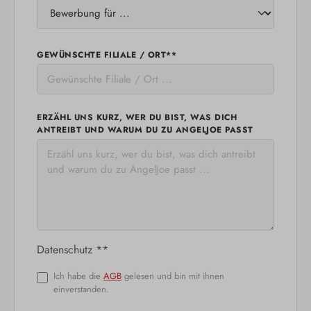
GEWÜNSCHTE FILIALE / ORT**
ERZÄHL UNS KURZ, WER DU BIST, WAS DICH
ANTREIBT UND WARUM DU ZU ANGELJOE PASST
Datenschutz **
Ich habe die
AGB
gelesen und bin mit ihnen
einverstanden.