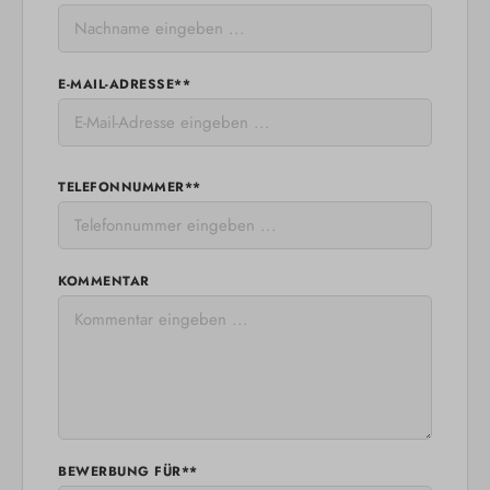
E-MAIL-ADRESSE**
TELEFONNUMMER**
KOMMENTAR
BEWERBUNG FÜR**