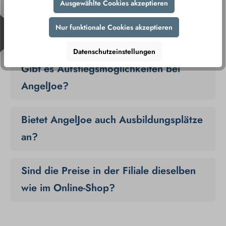
Stellen?
Ausgewählte Cookies akzeptieren
Nur funktionale Cookies akzeptieren
Wie läuft der Bewerbungsprozess ab?
Datenschutzeinstellungen
Gibt es Aufstiegsmöglichkeiten bei
AngelJoe?
Bietet AngelJoe auch Ausbildungsplätze
an?
Sind die Preise in der Filiale dieselben
wie im Online-Shop?