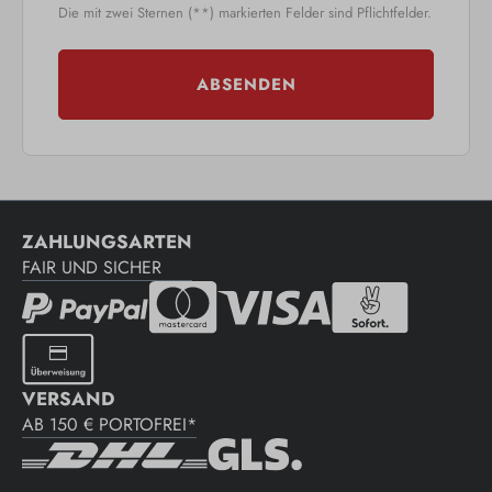
Die mit zwei Sternen (**) markierten Felder sind Pflichtfelder.
ABSENDEN
ZAHLUNGSARTEN
FAIR UND SICHER
VERSAND
AB 150 € PORTOFREI*