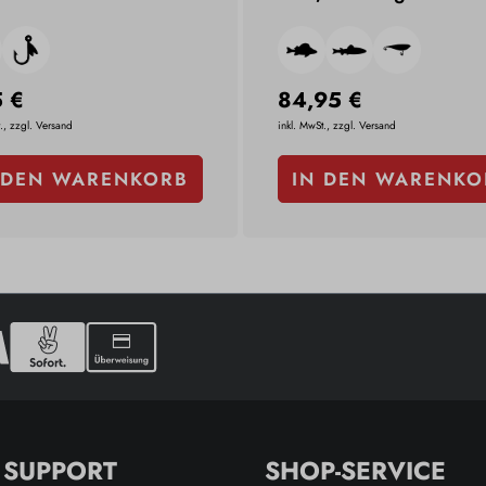
5 €
84,95 €
., zzgl. Versand
inkl. MwSt., zzgl. Versand
 DEN WARENKORB
IN DEN WARENKO
& SUPPORT
SHOP-SERVICE