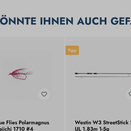
KÖNNTE IHNEN AUCH GEF
Tipp
ue Flies Polarmagnus
Westin W3 StreetStick
aiichi 1710 #4
UL 1,83m 1-5g