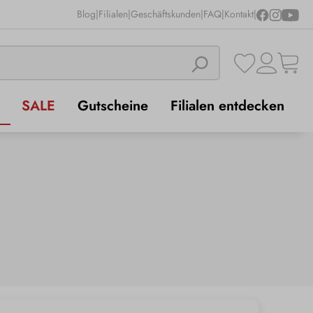
Blog
|
Filialen
|
Geschäftskunden
|
FAQ
|
Kontakt
|
SALE
Gutscheine
Filialen entdecken