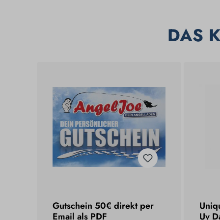
DAS 
Gutschein 50€ direkt per
Uniq
Email als PDF
Uv D