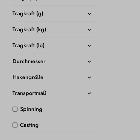
Tragkraft (g)
Tragkraft (kg)
Tragkraft (lb)
Durchmesser
Hakengröße
Transportmaß
Spinning
Casting