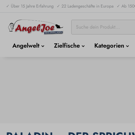
✓ Über 15 Jahre Erfahrung
✓ 22 Ladengeschäfte in Europa
✓ Ab 150€
Angelwelt
Zielfische
Kategorien