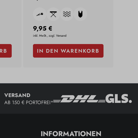
9,95 €
inkl. MwSt., zzgl. Versand
RB
IN DEN WARENKORB
VERSAND
AB 150 € PORTOFREI*
INFORMATIONEN