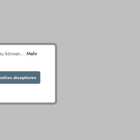
 zu können...
Mehr
ookies akzeptieren