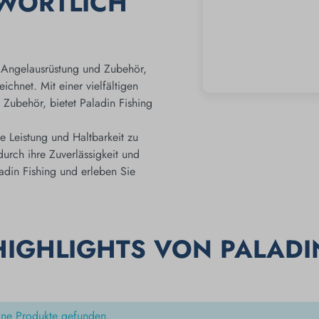
HWÖRTLICH
r Angelausrüstung und Zubehör,
ichnet. Mit einer vielfältigen
 Zubehör, bietet Paladin Fishing
.
e Leistung und Haltbarkeit zu
urch ihre Zuverlässigkeit und
adin Fishing und erleben Sie
HIGHLIGHTS VON PALADI
ine Produkte gefunden.