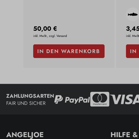
50,00 €
3,4
inkl. MwSt., zzgl. Versand
inkl. MwSt
IN DEN WARENKORB
IN
ZAHLUNGSARTEN
FAIR UND SICHER
ANGELJOE
HILFE 