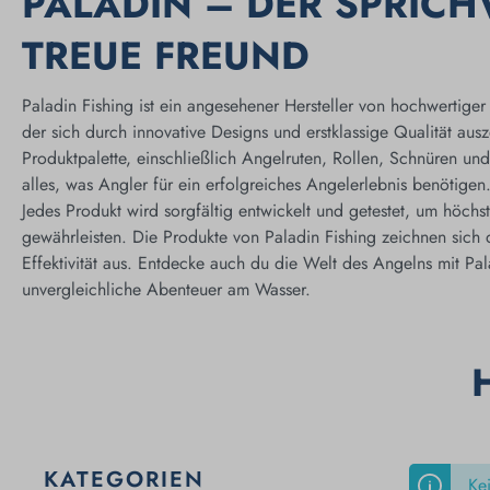
PALADIN – DER SPRIC
TREUE FREUND
Paladin Fishing ist ein angesehener Hersteller von hochwertige
der sich durch innovative Designs und erstklassige Qualität ausze
Produktpalette, einschließlich Angelruten, Rollen, Schnüren und
alles, was Angler für ein erfolgreiches Angelerlebnis benötigen
J
edes Produkt wird sorgfältig entwickelt und getestet, um höchst
gewährleisten. Die Produkte von Paladin Fishing zeichnen sich d
Effektivität aus. Entdecke auch du die Welt des Angelns mit Pal
unvergleichliche Abenteuer am Wasser.
KATEGORIEN
Ke