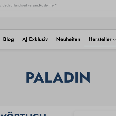
 deutschlandweit versandkostenfrei*
Blog
AJ Exklusiv
Neuheiten
Hersteller
PALADIN