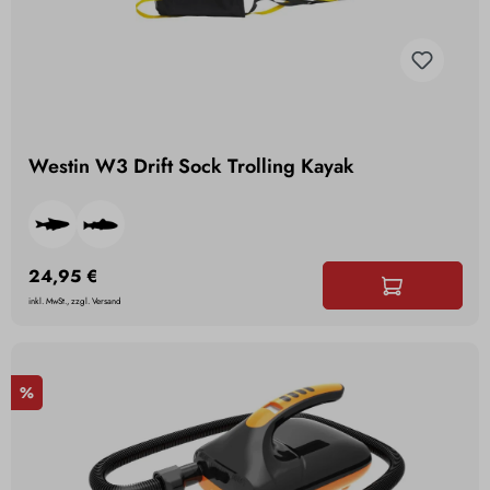
Westin W3 Drift Sock Trolling Kayak
24,95 €
inkl. MwSt., zzgl. Versand
%