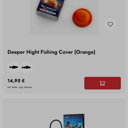
Deeper Night Fishing Cover (Orange)
14,95 €
inkl. MwSt., zzgl. Versand