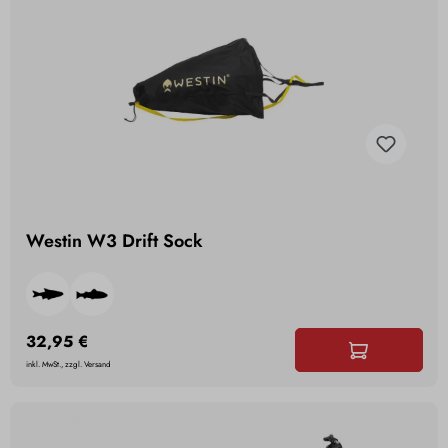
Westin W3 Drift Sock
32,95 €
inkl. MwSt., zzgl. Versand