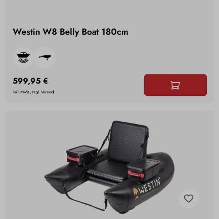
Westin W8 Belly Boat 180cm
599,95 €
inkl. MwSt., zzgl. Versand