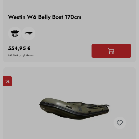
Westin W6 Belly Boat 170cm
554,95 €
inkl. MwSt., zzgl. Versand
%