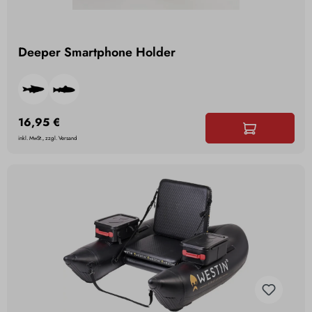
Deeper Smartphone Holder
16,95 €
inkl. MwSt., zzgl. Versand