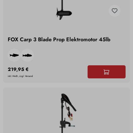
FOX Carp 3 Blade Prop Elektromotor 45lb
219,95 €
inkl. MwSt., zzgl. Versand