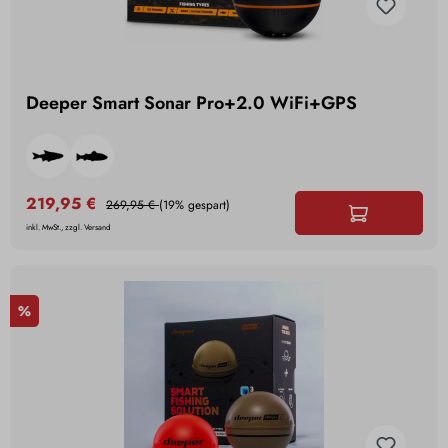
Deeper Smart Sonar Pro+2.0 WiFi+GPS
219,95 €
269,95 €
(19% gespart)
inkl. MwSt., zzgl. Versand
%