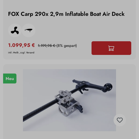
FOX Carp 290x 2,9m Inflatable Boat Air Deck
1.099,95 €
1.199,95 €
(8% gespart)
inkl. MwSt., zzgl. Versand
Neu