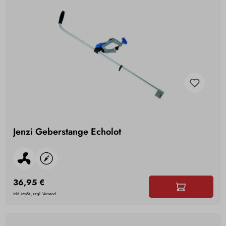
Jenzi Geberstange Echolot
36,95 €
inkl. MwSt., zzgl. Versand