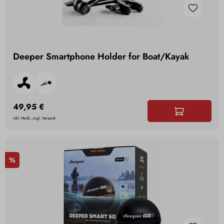
Deeper Smartphone Holder for Boat/Kayak
49,95 €
inkl. MwSt., zzgl. Versand
%