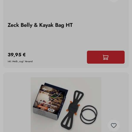
Zeck Belly & Kayak Bag HT
39,95 €
inkl. MwSt., zzgl. Versand