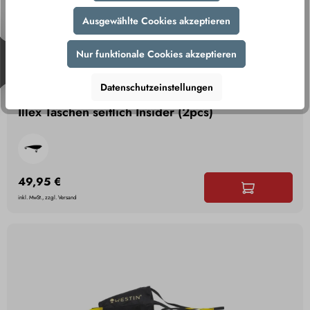
Ausgewählte Cookies akzeptieren
Nur funktionale Cookies akzeptieren
Datenschutzeinstellungen
Illex Taschen seitlich Insider (2pcs)
49,95 €
inkl. MwSt., zzgl. Versand