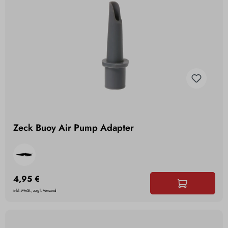
Zeck Buoy Air Pump Adapter
4,95 €
inkl. MwSt., zzgl. Versand