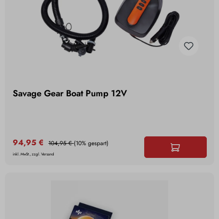
Savage Gear Boat Pump 12V
94,95 €
104,95 €
(10% gespart)
inkl. MwSt., zzgl. Versand