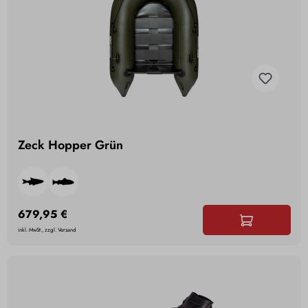
Zeck Hopper Grün
679,95 €
inkl. MwSt., zzgl. Versand