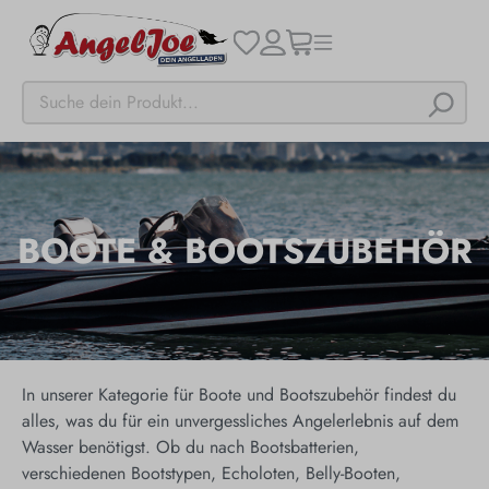
BOOTE & BOOTSZUBEHÖR
In unserer Kategorie für Boote und Bootszubehör findest du
alles, was du für ein unvergessliches Angelerlebnis auf dem
Wasser benötigst. Ob du nach Boots­batterien,
verschiedenen Bootstypen, Echoloten, Belly-Booten,