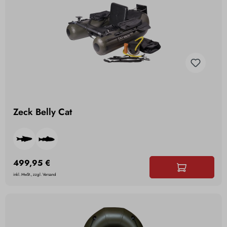
Zeck Belly Cat
499,95 €
inkl. MwSt., zzgl. Versand