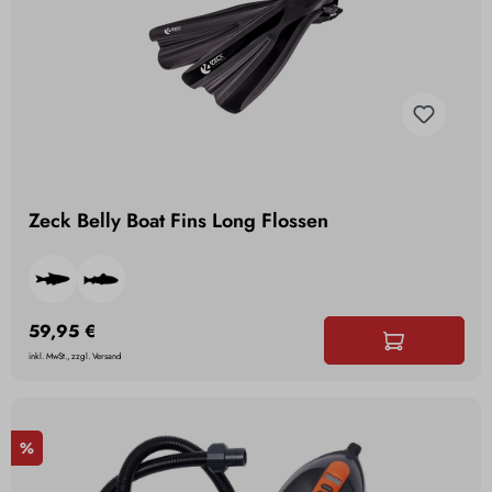
Zeck Belly Boat Fins Long Flossen
59,95 €
inkl. MwSt., zzgl. Versand
%