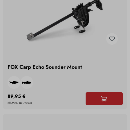
FOX Carp Echo Sounder Mount
89,95 €
inkl. MwSt., zzgl. Versand