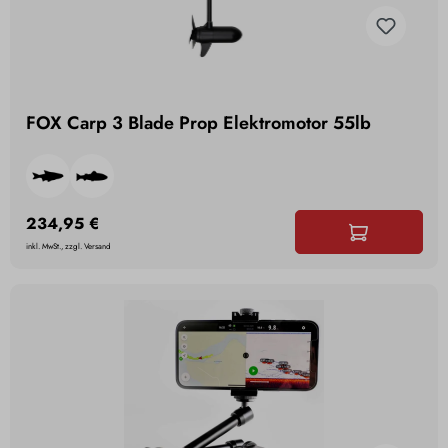
FOX Carp 3 Blade Prop Elektromotor 55lb
234,95 €
inkl. MwSt., zzgl. Versand