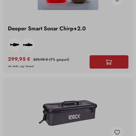
Deeper Smart Sonar Chirp+2.0
299,95 €
329,95 €
(9% gespart)
inkl. MwSt., zzgl. Versand