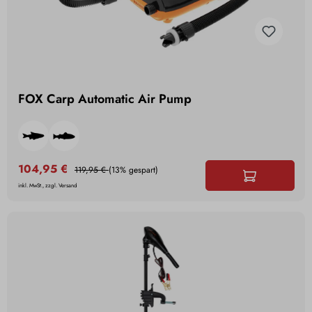
FOX Carp Automatic Air Pump
104,95 €
119,95 €
(13% gespart)
inkl. MwSt., zzgl. Versand