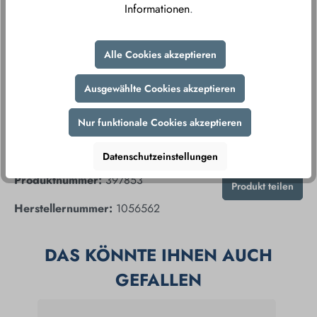
Informationen
.
Durch unsere sicheren Zahlungsmethoden und
verschlüsselte Datenübertragung gewährleisten wir
Ihnen ein sorgenfreies Einkaufserlebnis.
Alle Cookies akzeptieren
Ausgewählte Cookies akzeptieren
Nur funktionale Cookies akzeptieren
Datenschutzeinstellungen
Produktnummer:
397853
Produkt teilen
Herstellernummer:
1056562
DAS KÖNNTE IHNEN AUCH
GEFALLEN