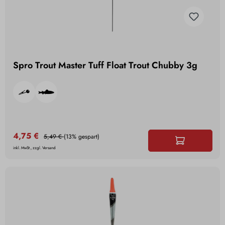
Spro Trout Master Tuff Float Trout Chubby 3g
4,75 €
5,49 €
(13% gespart)
inkl. MwSt., zzgl. Versand