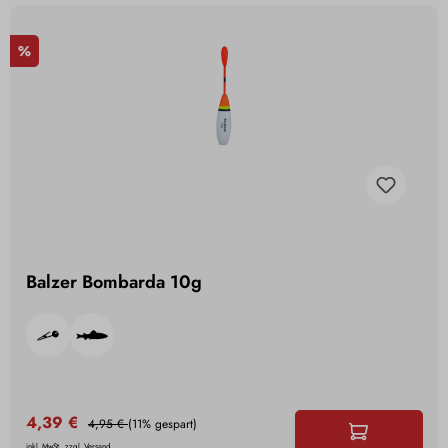
%
Balzer Bombarda 10g
4,39 €
4,95 €
(11% gespart)
inkl. MwSt., zzgl. Versand