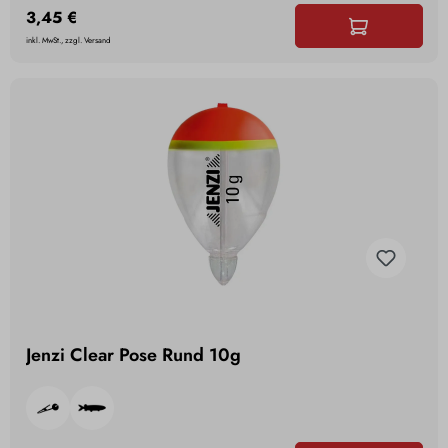
3,45 €
inkl. MwSt., zzgl. Versand
Jenzi Clear Pose Rund 10g