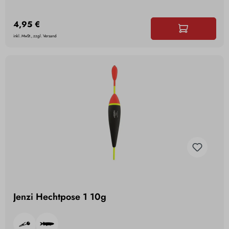
4,95 €
inkl. MwSt., zzgl. Versand
Jenzi Hechtpose 1 10g