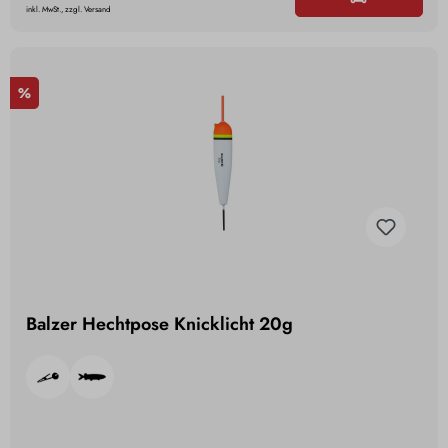
inkl. MwSt., zzgl. Versand
%
Balzer Hechtpose Knicklicht 20g