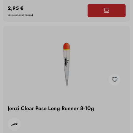
2,95 €
inkl. MwSt., zzgl. Versand
Jenzi Clear Pose Long Runner 8-10g