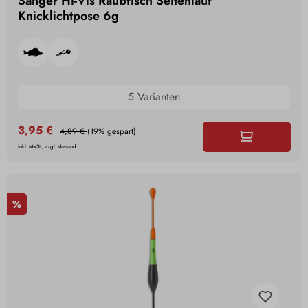
Sänger Hi-Vis Raubfisch Seitenlauf
Knicklichtpose 6g
5 Varianten
3,95 €
4,89 €
(19% gespart)
inkl. MwSt., zzgl. Versand
%