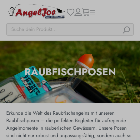
RAUBFISCHPOSEN
Erkunde die Welt des Raubfischangelns mit unseren
Raubfischposen – die perfekten Begleiter für aufregende
Angelmomente in räuberischen Gewässern. Unsere Posen
sind nicht nur robust und anpassungsfähig, sondern auch so