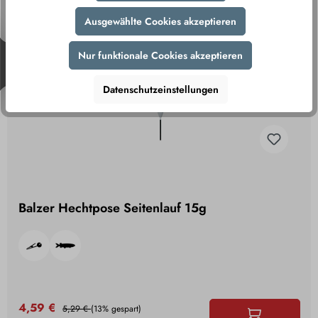
Ausgewählte Cookies akzeptieren
%
Nur funktionale Cookies akzeptieren
Datenschutzeinstellungen
Balzer Hechtpose Seitenlauf 15g
4,59 €
5,29 €
(13% gespart)