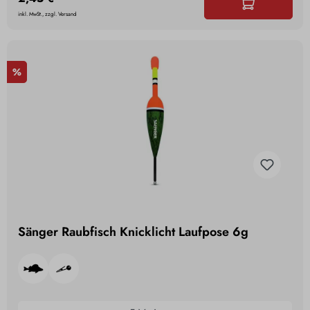
inkl. MwSt., zzgl. Versand
%
Sänger Raubfisch Knicklicht Laufpose 6g