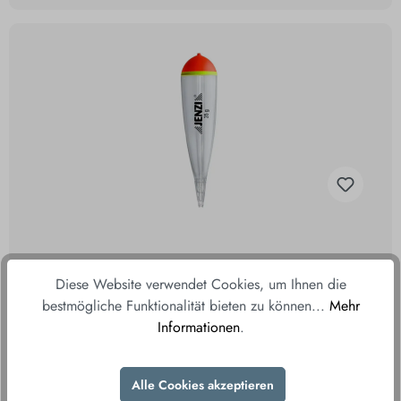
Jenzi Pose Chaser 35g
Diese Website verwendet Cookies, um Ihnen die
bestmögliche Funktionalität bieten zu können...
Mehr
Informationen
.
3,45 €
Alle Cookies akzeptieren
inkl. MwSt., zzgl. Versand