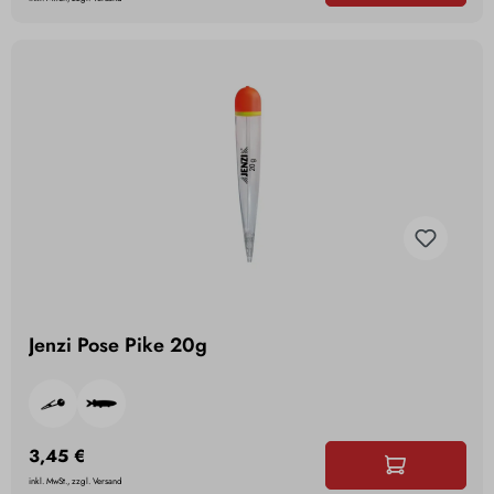
Jenzi Pose Pike 20g
3,45 €
inkl. MwSt., zzgl. Versand