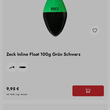
Zeck Inline Float 100g Grün Schwarz
9,95 €
inkl. MwSt., zzgl. Versand