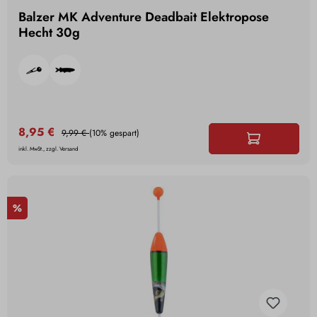
Balzer MK Adventure Deadbait Elektropose
Hecht 30g
8,95 €
9,99 €
(10% gespart)
inkl. MwSt., zzgl. Versand
%