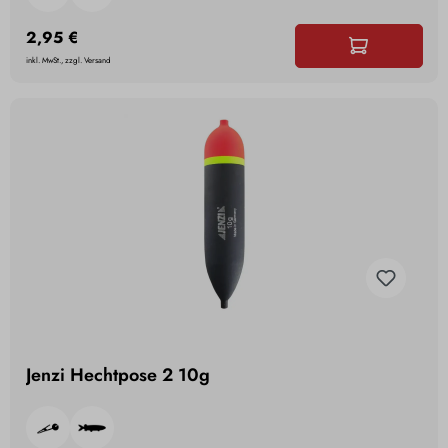
2,95 €
inkl. MwSt., zzgl. Versand
Jenzi Hechtpose 2 10g