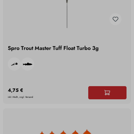
Spro Trout Master Tuff Float Turbo 3g
4,75 €
inkl. MwSt., zzgl. Versand