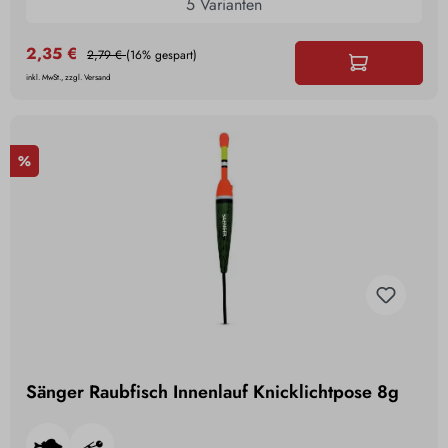
5 Varianten
2,35 €
2,79 €
(16% gespart)
inkl. MwSt., zzgl. Versand
%
Sänger Raubfisch Innenlauf Knicklichtpose 8g