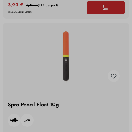
3,99 €
4,49 €
(11% gespart)
inkl. MwSt., zzgl. Versand
Spro Pencil Float 10g