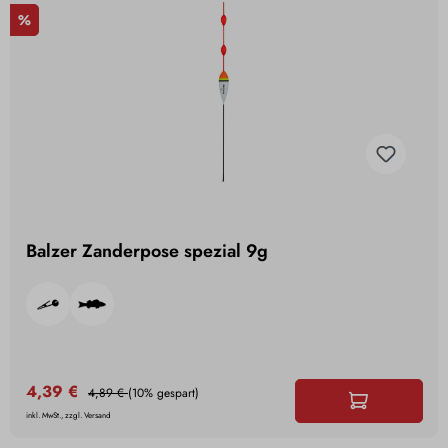
%
Balzer Zanderpose spezial 9g
4,39 €
4,89 €
(10% gespart)
inkl. MwSt., zzgl. Versand