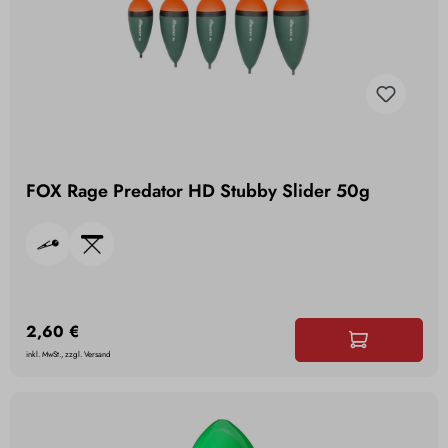
FOX Rage Predator HD Stubby Slider 50g
2,60 €
inkl. MwSt., zzgl. Versand