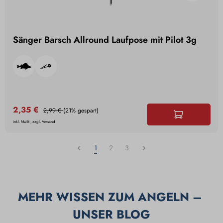
Sänger Barsch Allround Laufpose mit Pilot 3g
2,35 €
2,99 €
(21% gespart)
inkl. MwSt., zzgl. Versand
1
2
3
MEHR WISSEN ZUM ANGELN – 
UNSER BLOG