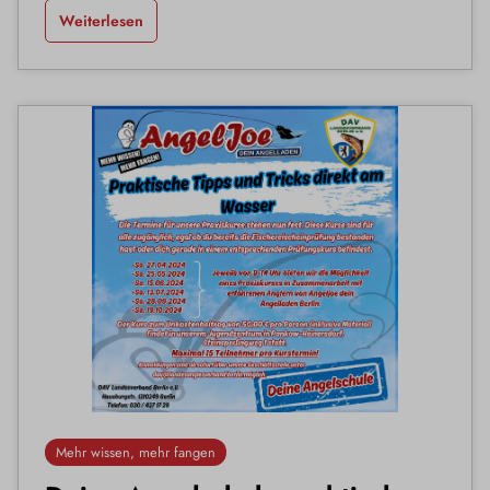
Weiterlesen
Mehr wissen, mehr fangen