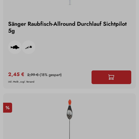
Sänger Raubfisch-Allround Durchlauf Sichtpilot
5g
2,45 €
2,99 €
(18% gespart)
inkl. MwSt., zzgl. Versand
%