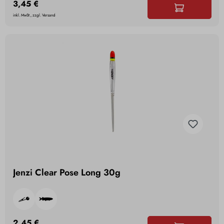
3,45 €
inkl. MwSt., zzgl. Versand
Jenzi Clear Pose Long 30g
2,45 €