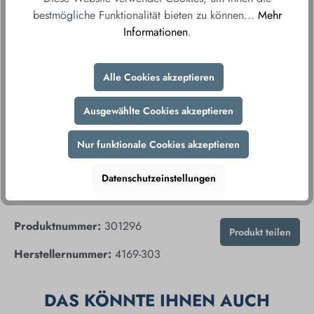
nach Hause.
bestmögliche Funktionalität bieten zu können...
Mehr
Informationen
.
Fair & sicher bestellen
Durch unsere sicheren Zahlungsmethoden und
verschlüsselte Datenübertragung gewährleisten wir
Alle Cookies akzeptieren
Ihnen ein sorgenfreies Einkaufserlebnis.
Ausgewählte Cookies akzeptieren
Nur funktionale Cookies akzeptieren
Datenschutzeinstellungen
Produktnummer:
301296
Produkt teilen
Herstellernummer:
4169-303
DAS KÖNNTE IHNEN AUCH