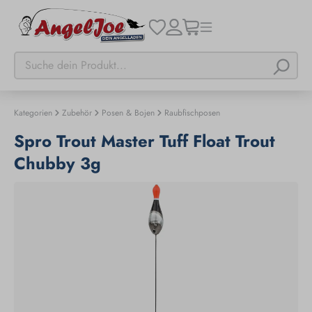
Kategorien
Zubehör
Posen & Bojen
Raubfischposen
Spro Trout Master Tuff Float Trout
Chubby 3g