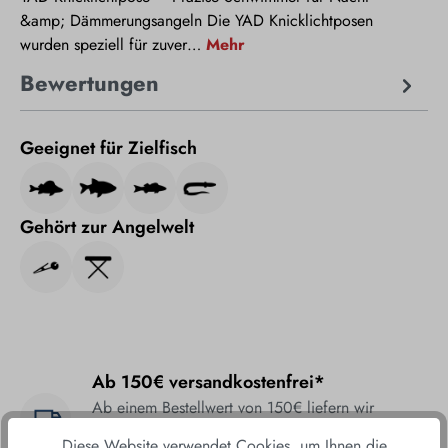
&amp; Dämmerungsangeln Die YAD Knicklichtposen
wurden speziell für zuver…
Mehr
Bewertungen
Geeignet für Zielfisch
Gehört zur Angelwelt
Ab 150€ versandkostenfrei*
Ab einem Bestellwert von 150€ liefern wir
versandkostenfrei direkt und bequem zu Ihnen
Diese Website verwendet Cookies, um Ihnen die