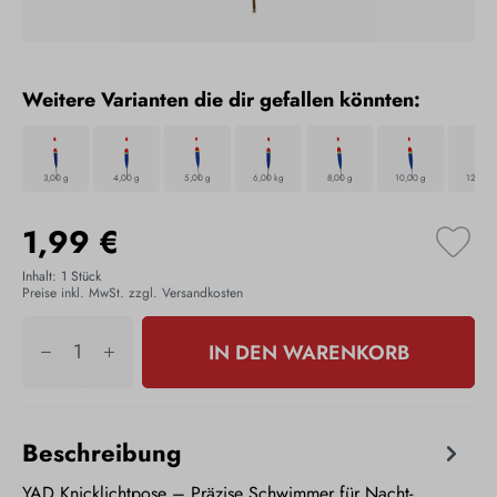
Weitere Varianten die dir gefallen könnten:
3,00 g
4,00 g
5,00 g
6,00 kg
8,00 g
10,00 g
12,00 g
1,99 €
Inhalt:
1 Stück
Preise inkl. MwSt. zzgl. Versandkosten
IN DEN WARENKORB
Beschreibung
YAD Knicklichtpose – Präzise Schwimmer für Nacht-