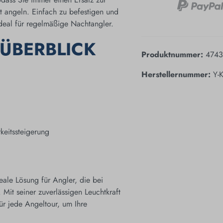
 angeln. Einfach zu befestigen und
 ideal für regelmäßige Nachtangler.
 ÜBERBLICK
Produktnummer:
474
Herstellernummer:
Y-
eitssteigerung
deale Lösung für Angler, die bei
 Mit seiner zuverlässigen Leuchtkraft
ür jede Angeltour, um Ihre