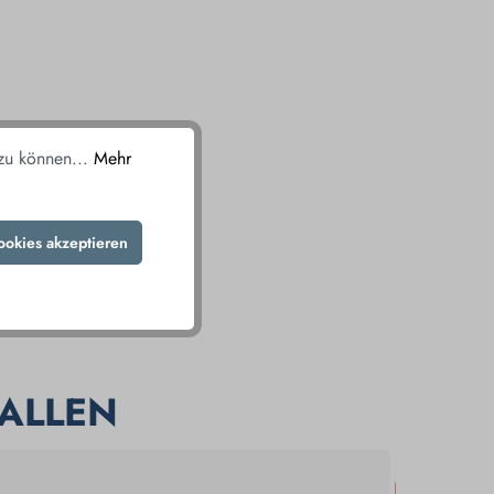
 zu können...
Mehr
ookies akzeptieren
ALLEN