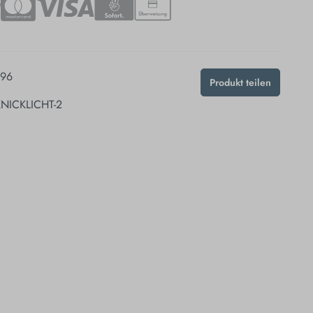
396
Produkt teilen
KNICKLICHT-2