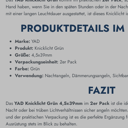
Hand haben, wenn Sie in den späten Stunden oder in der Nacht
mit einer langen Leuchtdauer ausgestattet, ist dieses Knicklicht
PRODUKTDETAILS IM
Marke:
YAD
Produkt:
Knicklicht Grün
Größe:
4,5x39mm
Verpackungseinheit:
2er Pack
Farbe:
Grün
Verwendung:
Nachtangeln, Dämmerungsangeln, Sichtbark
FAZIT
Das
YAD Knicklicht Grün 4,5x39mm
im
2er Pack
ist die i
Nacht oder bei trüben Lichtverhältnissen sicher angeln möchten.
und der praktischen Verpackung ist es die perfekte Ergänzung f
Ausrüstung stets im Blick zu behalten.