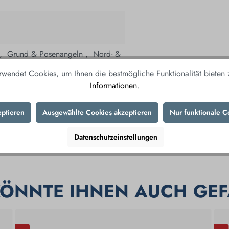
 ,
­
Grund & Posenangeln ,
­
Nord- &
rwendet Cookies, um Ihnen die bestmögliche Funktionalität bieten
Informationen
.
eptieren
Ausgewählte Cookies akzeptieren
Nur funktionale C
Datenschutzeinstellungen
KÖNNTE IHNEN AUCH GEF