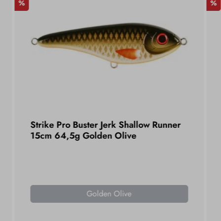
%
%
Strike Pro Buster Jerk Shallow Runner
15cm 64,5g Golden Olive
Golden Olive