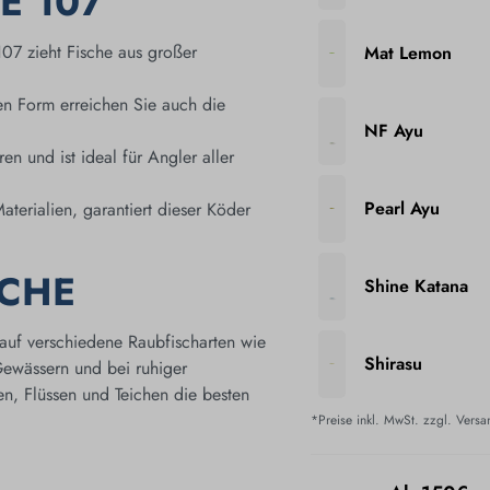
E 107
07 zieht Fische aus großer
Mat Lemon
n Form erreichen Sie auch die
NF Ayu
en und ist ideal für Angler aller
Pearl Ayu
terialien, garantiert dieser Köder
ICHE
Shine Katana
 auf verschiedene Raubfischarten wie
Shirasu
 Gewässern und bei ruhiger
n, Flüssen und Teichen die besten
*Preise inkl. MwSt. zzgl. Vers