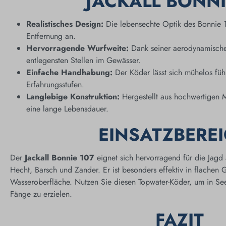
JACKALL BONNI
Realistisches Design:
Die lebensechte Optik des Bonnie 1
Entfernung an.
Hervorragende Wurfweite:
Dank seiner aerodynamische
entlegensten Stellen im Gewässer.
Einfache Handhabung:
Der Köder lässt sich mühelos führ
Erfahrungsstufen.
Langlebige Konstruktion:
Hergestellt aus hochwertigen Ma
eine lange Lebensdauer.
EINSATZBERE
Der
Jackall Bonnie 107
eignet sich hervorragend für die Jagd
Hecht, Barsch und Zander. Er ist besonders effektiv in flachen
Wasseroberfläche. Nutzen Sie diesen Topwater-Köder, um in See
Fänge zu erzielen.
FAZIT