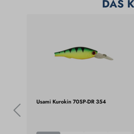
DAS 
 Holo
Usami Kurokin 70SP-DR 354