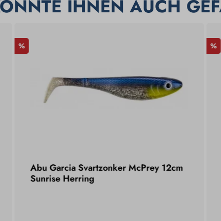
KÖNNTE IHNEN AUCH GEF
%
%
Abu Garcia Svartzonker McPrey 12cm
Sunrise Herring