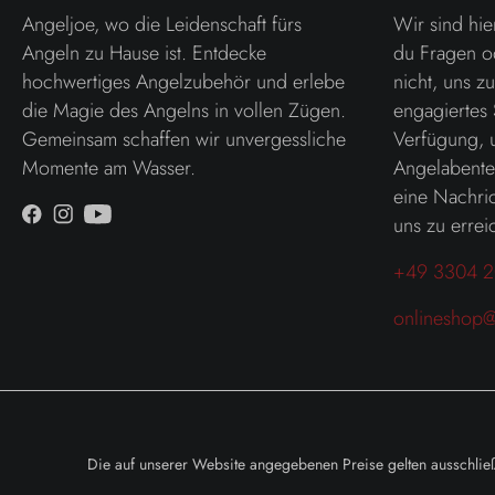
Angeljoe, wo die Leidenschaft fürs
Wir sind hie
Angeln zu Hause ist. Entdecke
du Fragen o
hochwertiges Angelzubehör und erlebe
nicht, uns z
die Magie des Angelns in vollen Zügen.
engagiertes 
Gemeinsam schaffen wir unvergessliche
Verfügung, 
Momente am Wasser.
Angelabenteu
eine Nachric
uns zu errei
+49 3304 2
onlineshop@
Die auf unserer Website angegebenen Preise gelten ausschließ