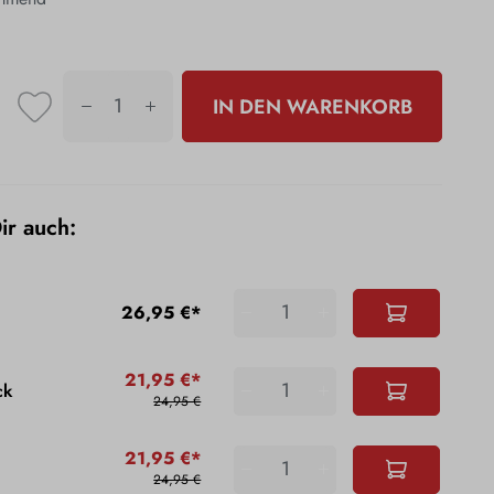
IN DEN WARENKORB
Dir auch:
26,95 €*
21,95 €*
ck
24,95 €
21,95 €*
24,95 €