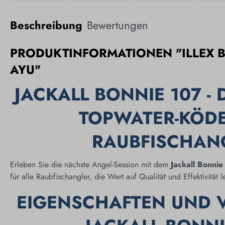
Beschreibung
Bewertungen
PRODUKTINFORMATIONEN "ILLEX B
AYU"
JACKALL BONNIE 107 - 
TOPWATER-KÖDE
RAUBFISCHAN
Erleben Sie die nächste Angel-Session mit dem
Jackall Bonnie
für alle Raubfischangler, die Wert auf Qualität und Effektivität 
EIGENSCHAFTEN UND V