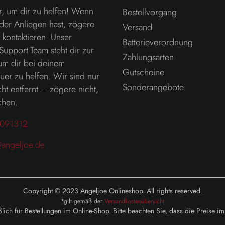
r, um dir zu helfen! Wenn
Bestellvorgang
der Anliegen hast, zögere
Versand
u kontaktieren. Unser
Batterieverordnung
Support-Team steht dir zur
Zahlungsarten
um dir bei deinem
Gutscheine
er zu helfen. Wir sind nur
Sonderangebote
ht entfernt – zögere nicht,
chen.
091312
angeljoe.de
Copyright © 2023 Angeljoe Onlineshop. All rights reserved.
*gilt gemäß der
Versandkostenübersicht
lich für Bestellungen im Online-Shop. Bitte beachten Sie, dass die Preise 