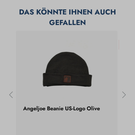
DAS KÖNNTE IHNEN AUCH
GEFALLEN
%
Angeljoe Beanie US-Logo Olive
Wes