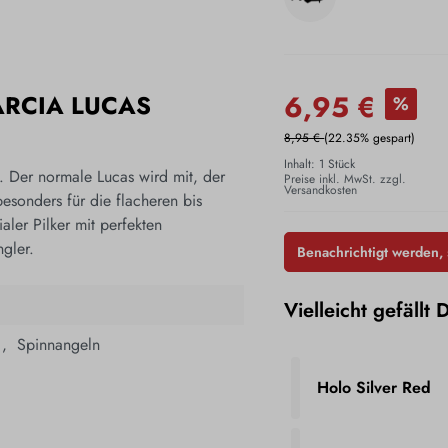
6,95 €
RCIA LUCAS
%
8,95 €
(22.35% gespart)
Inhalt:
1 Stück
n. Der normale Lucas wird mit, der
Preise inkl. MwSt. zzgl.
Versandkosten
besonders für die flacheren bis
aler Pilker mit perfekten
gler.
Benachrichtigt werden, s
Vielleicht gefällt 
 ,
­
Spinnangeln
Holo Silver Red