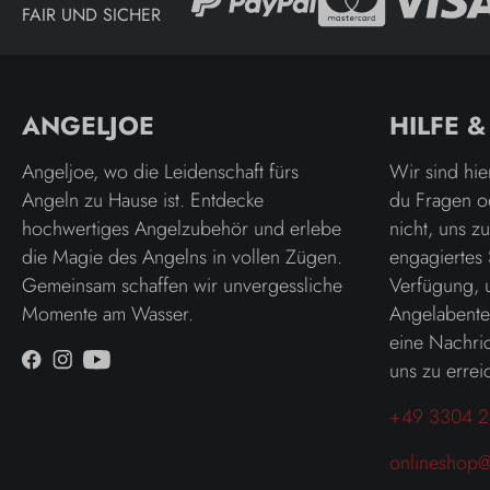
FAIR UND SICHER
ANGELJOE
HILFE 
Angeljoe, wo die Leidenschaft fürs
Wir sind hie
Angeln zu Hause ist. Entdecke
du Fragen o
hochwertiges Angelzubehör und erlebe
nicht, uns z
die Magie des Angelns in vollen Zügen.
engagiertes 
Gemeinsam schaffen wir unvergessliche
Verfügung, 
Momente am Wasser.
Angelabenteu
eine Nachric
uns zu errei
+49 3304 2
onlineshop@