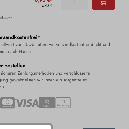
6,95 €*
8,95 €
andkosten
rsandkostenfrei*
ellwert von 150€ liefern wir versandkostenfrei direkt und
nen nach Hause.
er bestellen
 sicheren Zahlungsmethoden und verschlüsselte
ung gewährleisten wir Ihnen ein sorgenfreies
nis.