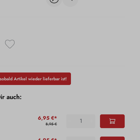
obald Artikel wieder lieferbar ist!
Dir auch:
6,95 €*
8,95 €