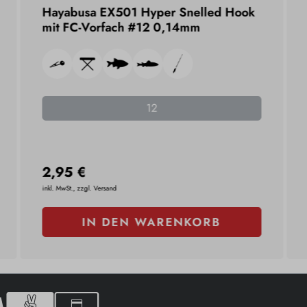
Hayabusa EX501 Hyper Snelled Hook
mit FC-Vorfach #12 0,14mm
12
2,95 €
inkl. MwSt., zzgl. Versand
IN DEN WARENKORB