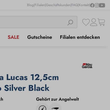
Blog
|
Filialen
|
Geschäftskunden
|
FAQ
|
Kontakt
|
SALE
Gutscheine
Filialen entdecken
a Lucas 12,5cm
 Silver Black
ch
Gehört zur Angelwelt