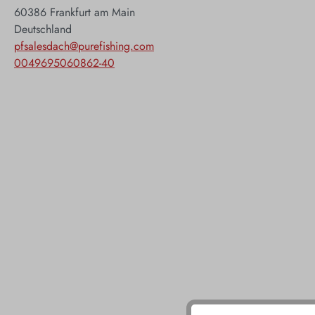
60386 Frankfurt am Main
Deutschland
pfsalesdach@purefishing.com
0049695060862-40