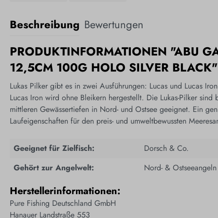
Beschreibung
Bewertungen
PRODUKTINFORMATIONEN "ABU GA
12,5CM 100G HOLO SILVER BLACK"
Lukas Pilker gibt es in zwei Ausführungen: Lucas und Lucas Iro
Lucas Iron wird ohne Bleikern hergestellt. Die Lukas-Pilker sind 
mittleren Gewässertiefen in Nord- und Ostsee geeignet. Ein geni
Laufeigenschaften für den preis- und umweltbewussten Meeresan
Geeignet für Zielfisch:
Dorsch & Co.
Gehört zur Angelwelt:
Nord- & Ostseeangeln
Herstellerinformationen:
Pure Fishing Deutschland GmbH
Hanauer Landstraße 553