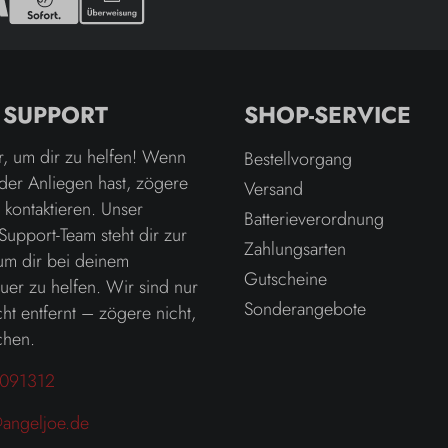
& SUPPORT
SHOP-SERVICE
r, um dir zu helfen! Wenn
Bestellvorgang
der Anliegen hast, zögere
Versand
u kontaktieren. Unser
Batterieverordnung
Support-Team steht dir zur
Zahlungsarten
um dir bei deinem
Gutscheine
er zu helfen. Wir sind nur
Sonderangebote
ht entfernt – zögere nicht,
chen.
091312
angeljoe.de