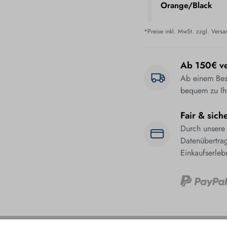
Orange/Black
*Preise inkl. MwSt. zzgl. Vers
Ab 150€ ve
Ab einem Best
bequem zu Ih
Fair & sich
Durch unsere
Datenübertrag
Einkaufserleb