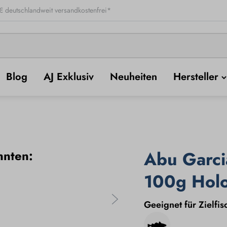
 deutschlandweit versandkostenfrei*
Blog
AJ Exklusiv
Neuheiten
Hersteller
nnten:
Abu Garci
100g Holo
Geeignet für Zielfis