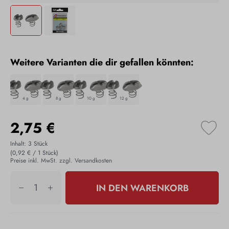
Weitere Varianten die dir gefallen könnten:
4 g
8 g
10 g
12 g
2,75 €
Inhalt:
3 Stück
(0,92 € / 1 Stück)
Preise inkl. MwSt. zzgl. Versandkosten
IN DEN WARENKORB