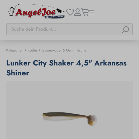
Kategorien
Köder
Gummiköder
Gummifische
Lunker City Shaker 4,5" Arkansas
Shiner