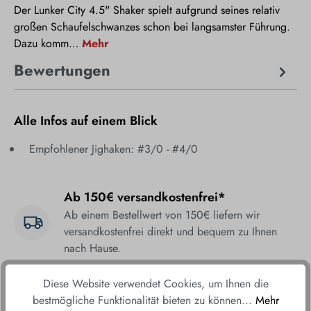
Der Lunker City 4.5" Shaker spielt aufgrund seines relativ
großen Schaufelschwanzes schon bei langsamster Führung.
Dazu komm…
Mehr
Bewertungen
Alle Infos auf einem Blick
Empfohlener Jighaken: #3/0 - #4/0
Ab 150€ versandkostenfrei*
Ab einem Bestellwert von 150€ liefern wir
versandkostenfrei direkt und bequem zu Ihnen
nach Hause.
Fair & sicher bestellen
Diese Website verwendet Cookies, um Ihnen die
bestmögliche Funktionalität bieten zu können...
Mehr
Durch unsere sicheren Zahlungsmethoden und