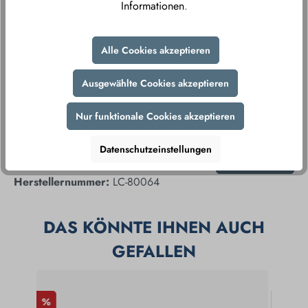
Informationen
.
verschlüsselte Datenübertragung gewährleisten wir
Ihnen ein sorgenfreies Einkaufserlebnis.
Alle Cookies akzeptieren
Ausgewählte Cookies akzeptieren
Nur funktionale Cookies akzeptieren
Datenschutzeinstellungen
Produktnummer:
100021
Produkt teilen
Herstellernummer:
LC-80064
DAS KÖNNTE IHNEN AUCH
GEFALLEN
%
%