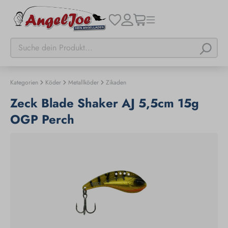
Kategorien
Köder
Metallköder
Zikaden
Zeck Blade Shaker AJ 5,5cm 15g
OGP Perch