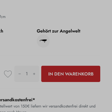
7cm
ch
Gehört zur Angelwelt
IN DEN WARENKORB
rsandkostenfrei*
ellwert von 150€ liefern wir versandkostenfrei direkt und