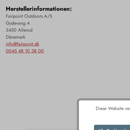
Herstellerinformationen:
Fairpoint Outdoors A/S
Gydevang 4
3450 Allerod
Dänemark
info@fairpoint.dk
0045 48 10 38 00
Diese Website ve
DAS 