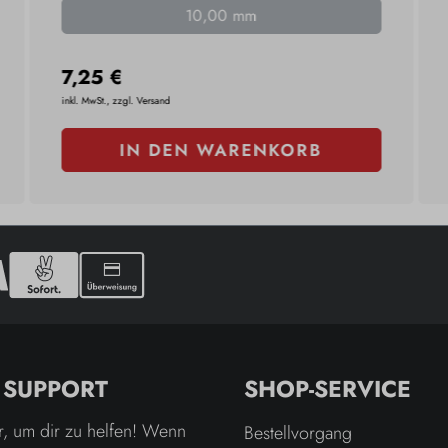
10,00 mm
7,25 €
inkl. MwSt., zzgl. Versand
IN DEN WARENKORB
& SUPPORT
SHOP-SERVICE
r, um dir zu helfen! Wenn
Bestellvorgang