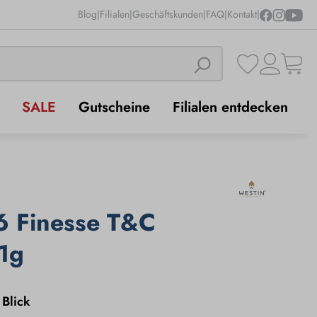
Blog
|
Filialen
|
Geschäftskunden
|
FAQ
|
Kontakt
|
SALE
Gutscheine
Filialen entdecken
6 Finesse T&C
1g
 Blick