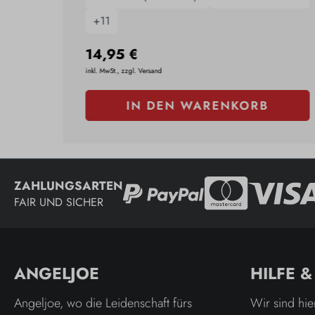
+
11
14,95 €
inkl. MwSt., zzgl. Versand
IN DEN WARENKORB
ZAHLUNGSARTEN
FAIR UND SICHER
ANGELJOE
HILFE 
Angeljoe, wo die Leidenschaft fürs
Wir sind hie