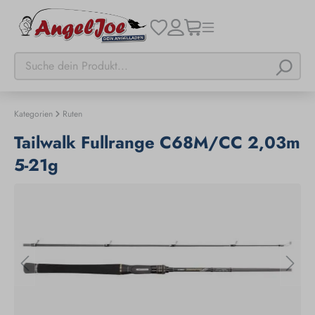
Kategorien
Ruten
Tailwalk Fullrange C68M/CC 2,03m
5-21g