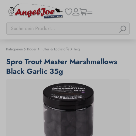
Kategorien
Köder
Futter & Lockstoffe
Teig
Spro Trout Master Marshmallows
Black Garlic 35g