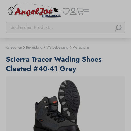
Kategorien
Bekleidung
Watbekleidung
Watschuhe
Scierra Tracer Wading Shoes
Cleated #40-41 Grey