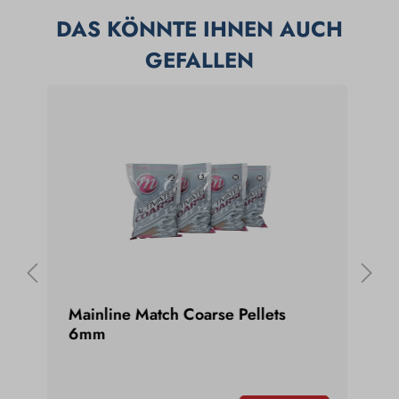
DAS KÖNNTE IHNEN AUCH
GEFALLEN
Mainline Match Coarse Pellets
Mad
6mm
750