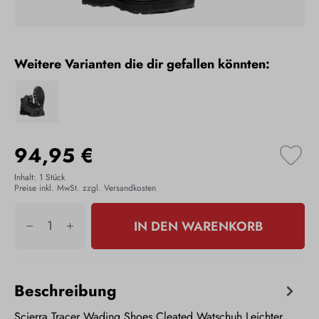
Weitere Varianten die dir gefallen könnten:
40-41
94,95 €
Inhalt:
1 Stück
Preise inkl. MwSt. zzgl. Versandkosten
IN DEN WARENKORB
Beschreibung
Scierra Tracer Wading Shoes Cleated Watschuh Leichter