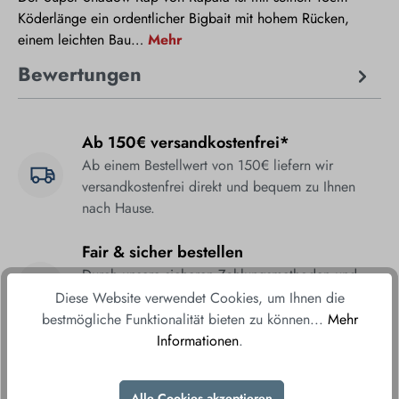
Köderlänge ein ordentlicher Bigbait mit hohem Rücken,
einem leichten Bau…
Mehr
Bewertungen
Ab 150€ versandkostenfrei*
Ab einem Bestellwert von 150€ liefern wir
versandkostenfrei direkt und bequem zu Ihnen
nach Hause.
Fair & sicher bestellen
Durch unsere sicheren Zahlungsmethoden und
verschlüsselte Datenübertragung gewährleisten wir
Diese Website verwendet Cookies, um Ihnen die
Ihnen ein sorgenfreies Einkaufserlebnis.
bestmögliche Funktionalität bieten zu können...
Mehr
Informationen
.
Alle Cookies akzeptieren