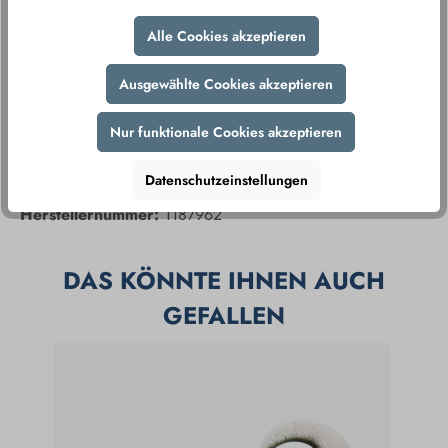
Alle Cookies akzeptieren
Ausgewählte Cookies akzeptieren
Nur funktionale Cookies akzeptieren
Produktnummer:
184009
Datenschutzeinstellungen
Produkt teilen
Herstellernummer:
1187962
DAS KÖNNTE IHNEN AUCH
GEFALLEN