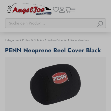
Kategorien
Rollen & Schnüre
Rollen-Zubehör
Rollen-Taschen
PENN Neoprene Reel Cover Black