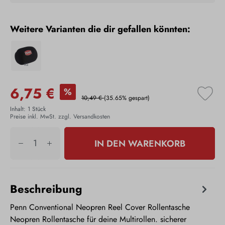
Weitere Varianten die dir gefallen könnten:
XS
6,75 €
%
10,49 €
(35.65% gespart)
Inhalt:
1 Stück
Preise inkl. MwSt. zzgl. Versandkosten
IN DEN WARENKORB
Beschreibung
Penn Conventional Neopren Reel Cover Rollentasche
Neopren Rollentasche für deine Multirollen. sicherer