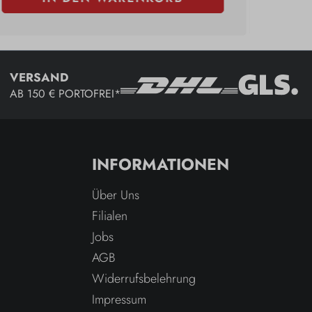
VERSAND
AB 150 € PORTOFREI*
INFORMATIONEN
Über Uns
Filialen
Jobs
AGB
Widerrufsbelehrung
Impressum