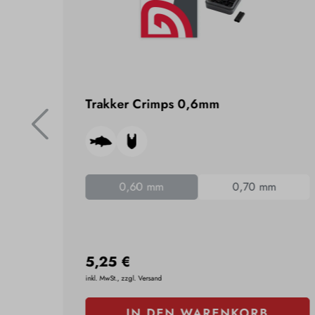
Trakker Crimps 0,6mm
0,60 mm
0,70 mm
5,25 €
inkl. MwSt., zzgl. Versand
IN DEN WARENKORB