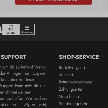
& SUPPORT
SHOP-SERVICE
r, um dir zu helfen! Wenn
Bestellvorgang
der Anliegen hast, zögere
Versand
u kontaktieren. Unser
Batterieverordnung
Support-Team steht dir zur
Zahlungsarten
um dir bei deinem
Gutscheine
er zu helfen. Wir sind nur
Sonderangebote
ht entfernt – zögere nicht,