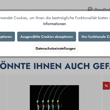
rwendet Cookies, um Ihnen die bestmögliche Funktionalität bieten
Informationen
.
Produktnummer:
458
eptieren
Ausgewählte Cookies akzeptieren
Nur funktionale C
Herstellernummer:
BH
Datenschutzeinstellungen
KÖNNTE IHNEN AUCH GEF
%