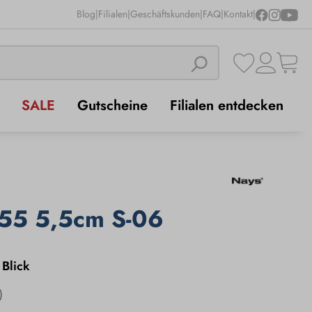
Blog
|
Filialen
|
Geschäftskunden
|
FAQ
|
Kontakt
|
SALE
Gutscheine
Filialen entdecken
55 5,5cm S-06
 Blick
)