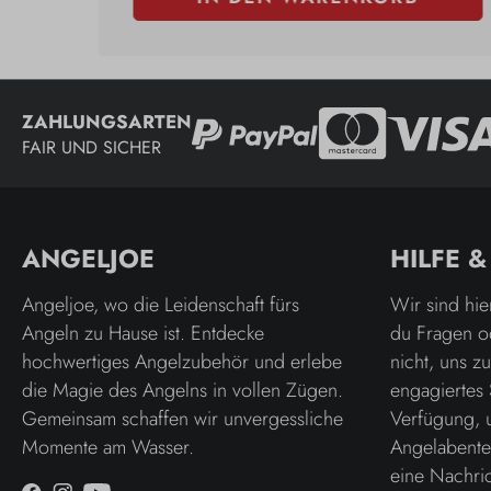
ZAHLUNGSARTEN
FAIR UND SICHER
ANGELJOE
HILFE 
Angeljoe, wo die Leidenschaft fürs
Wir sind hie
Angeln zu Hause ist. Entdecke
du Fragen o
hochwertiges Angelzubehör und erlebe
nicht, uns z
die Magie des Angelns in vollen Zügen.
engagiertes 
Gemeinsam schaffen wir unvergessliche
Verfügung, 
Momente am Wasser.
Angelabenteu
eine Nachric