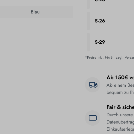
Blau
S-26
S-29
*Preise inkl. MwSt. zzgl. Vers
Ab 150€ ve
Ab einem Best
bequem zu Ih
Fair & sich
Durch unsere
Datenübertrag
Einkaufserleb