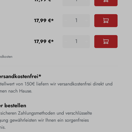
17,99 €*
17,99 €*
andkosten
rsandkostenfrei*
ellwert von 150€ liefern wir versandkostenfrei direkt und
nen nach Hause.
er bestellen
 sicheren Zahlungsmethoden und verschlüsselte
ung gewährleisten wir Ihnen ein sorgenfreies
nis.