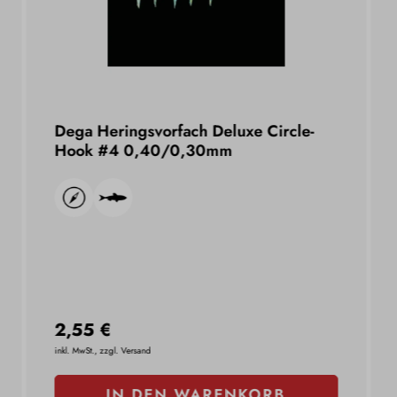
Dega Heringsvorfach Deluxe Circle-
Hook #4 0,40/0,30mm
2,55 €
inkl. MwSt., zzgl. Versand
IN DEN WARENKORB