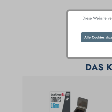
Diese Website ve
Alle Cookies akz
DAS 