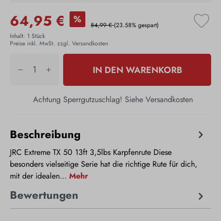
64,95 €
%
84,99 €
(23.58% gespart)
Inhalt:
1 Stück
Preise inkl. MwSt. zzgl. Versandkosten
IN DEN WARENKORB
Achtung Sperrgutzuschlag! Siehe Versandkosten
Beschreibung
JRC Extreme TX 50 13ft 3,5lbs Karpfenrute Diese
besonders vielseitige Serie hat die richtige Rute für dich,
mit der idealen…
Mehr
Bewertungen