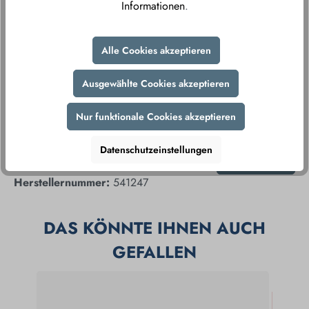
Informationen
.
verschlüsselte Datenübertragung gewährleisten wir
Ihnen ein sorgenfreies Einkaufserlebnis.
Alle Cookies akzeptieren
Ausgewählte Cookies akzeptieren
Nur funktionale Cookies akzeptieren
Datenschutzeinstellungen
Produktnummer:
338478
Produkt teilen
Herstellernummer:
541247
DAS KÖNNTE IHNEN AUCH
GEFALLEN
%