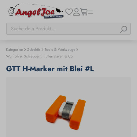
Kategorien
Zubehör
Tools & Werkzeuge
Wurfrohre, Schleudern, Futterraketen & Co.
GTT H-Marker mit Blei #L