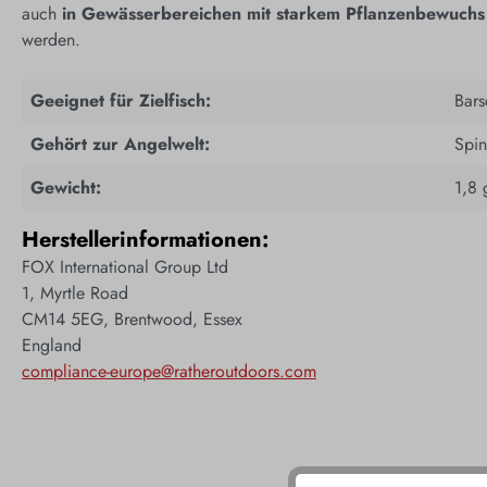
auch
in Gewässerbereichen mit starkem Pflanzenbewuchs
werden.
Geeignet für Zielfisch:
Bars
Gehört zur Angelwelt:
Spi
Gewicht:
1,8 
Herstellerinformationen:
FOX International Group Ltd
1, Myrtle Road
CM14 5EG, Brentwood, Essex
England
compliance-europe@ratheroutdoors.com