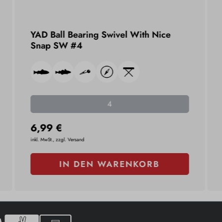
YAD Ball Bearing Swivel With Nice
Snap SW #4
4
6,99 €
inkl. MwSt., zzgl. Versand
IN DEN WARENKORB