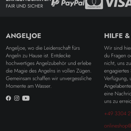
FAIR UND SICHER
ANGELJOE
HILFE 
Angeljoe, wo die Leidenschaft fürs
Wir sind hie
Angeln zu Hause ist. Entdecke
du Fragen o
hochwertiges Angelzubehör und erlebe
nicht, uns z
die Magie des Angelns in vollen Zügen.
engagiertes 
Gemeinsam schaffen wir unvergessliche
Verfügung, 
Momente am Wasser.
Angelabenteu
eine Nachric
uns zu errei
+49 3304 2
onlineshop@