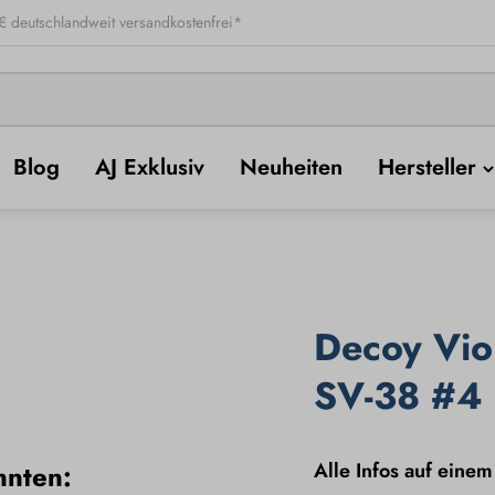
 deutschlandweit versandkostenfrei*
Blog
AJ Exklusiv
Neuheiten
Hersteller
Decoy Vio
SV-38 #4 
Alle Infos auf einem
nnten: