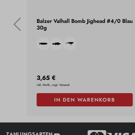
Balzer Valhall Bomb Jighead #4/0 Blau
30g
3,65 €
inkl. MwSt., zzgl. Versand
IN DEN WARENKORB
ZAHLUNGSARTEN