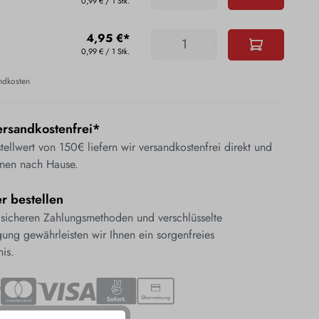
0,99 € / 1 Stk.
4,95 €*
0,99 € / 1 Stk.
andkosten
rsandkostenfrei*
ellwert von 150€ liefern wir versandkostenfrei direkt und
nen nach Hause.
er bestellen
 sicheren Zahlungsmethoden und verschlüsselte
ung gewährleisten wir Ihnen ein sorgenfreies
nis.