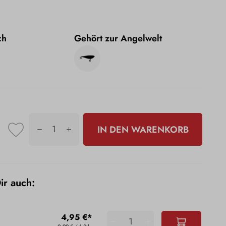
ch
Gehört zur Angelwelt
IN DEN WARENKORB
Dir auch:
4,95 €*