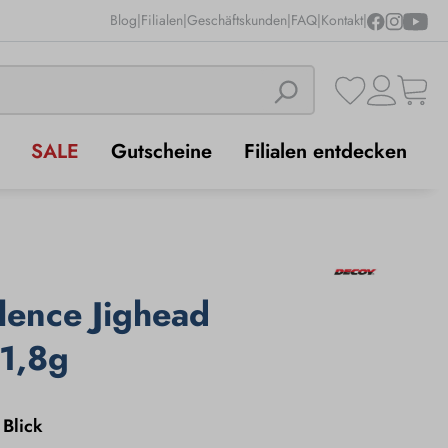
Blog
|
Filialen
|
Geschäftskunden
|
FAQ
|
Kontakt
|
SALE
Gutscheine
Filialen entdecken
lence Jighead
1,8g
 Blick