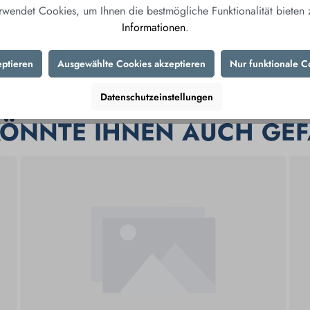
rwendet Cookies, um Ihnen die bestmögliche Funktionalität bieten
Informationen
.
Produktnummer:
806
eptieren
Ausgewählte Cookies akzeptieren
Nur funktionale C
Herstellernummer:
DC
Datenschutzeinstellungen
KÖNNTE IHNEN AUCH GEF