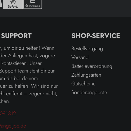
& SUPPORT
SHOP-SERVICE
r, um dir zu helfen! Wenn
Bestellvorgang
der Anliegen hast, zögere
Versand
u kontaktieren. Unser
Batterieverordnung
Support-Team steht dir zur
Zahlungsarten
um dir bei deinem
Gutscheine
er zu helfen. Wir sind nur
Sonderangebote
ht entfernt – zögere nicht,
chen.
091312
angeljoe.de