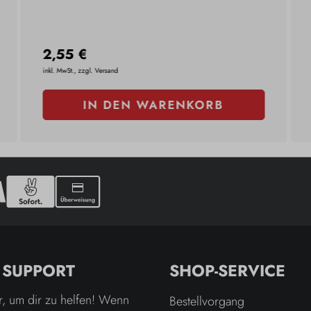
2,55 €
inkl. MwSt., zzgl. Versand
IN DEN WARENKORB
& SUPPORT
SHOP-SERVICE
r, um dir zu helfen! Wenn
Bestellvorgang