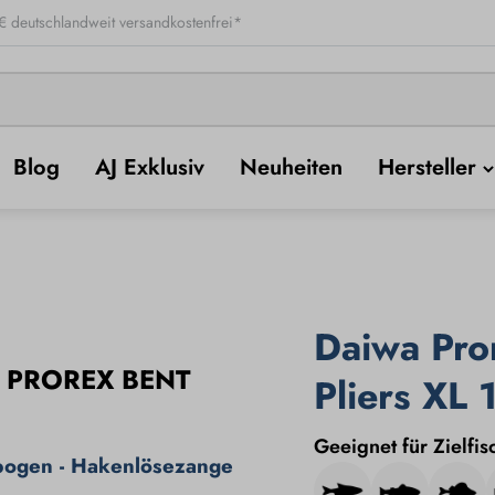
 deutschlandweit versandkostenfrei*
Blog
AJ Exklusiv
Neuheiten
Hersteller
Daiwa Pro
 PROREX BENT
Pliers XL 
Geeignet für Zielfis
bogen - Hakenlösezange