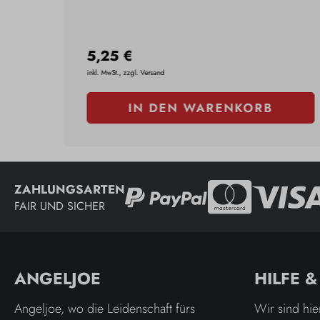
5,25 €
inkl. MwSt., zzgl. Versand
IN DEN WARENKORB
ZAHLUNGSARTEN
FAIR UND SICHER
ANGELJOE
HILFE 
Angeljoe, wo die Leidenschaft fürs
Wir sind hie