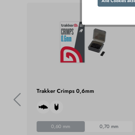
Alle Cookies akz
Trakker Crimps 0,6mm
0,60 mm
0,70 mm