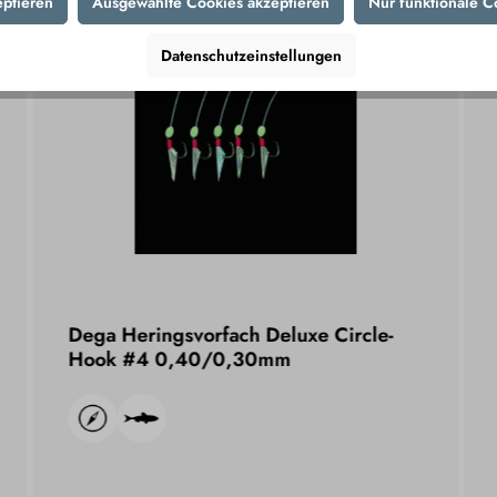
eptieren
Ausgewählte Cookies akzeptieren
Nur funktionale C
Datenschutzeinstellungen
%
Dega Heringsvorfach Deluxe Circle-
Hook #4 0,40/0,30mm