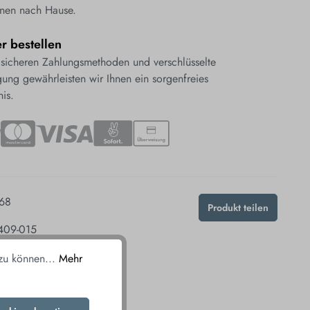
nen nach Hause.
er bestellen
 sicheren Zahlungsmethoden und verschlüsselte
ung gewährleisten wir Ihnen ein sorgenfreies
nis.
68
Produkt teilen
409-015
 zu können...
Mehr
ALLEN