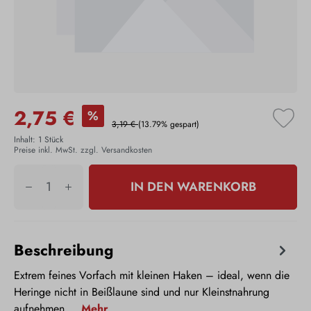
2,75 €
%
3,19 €
(13.79% gespart)
Inhalt:
1 Stück
Preise inkl. MwSt. zzgl. Versandkosten
IN DEN WARENKORB
Beschreibung
Extrem feines Vorfach mit kleinen Haken – ideal, wenn die
Heringe nicht in Beißlaune sind und nur Kleinstnahrung
aufnehmen.…
Mehr