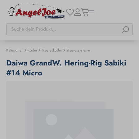
Kategorien
Köder
Meeresköder
Meeressysteme
Daiwa GrandW. Hering-Rig Sabiki
#14 Micro