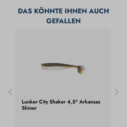
DAS KÖNNTE IHNEN AUCH
GEFALLEN
g
Lunker City Shaker 4,5" Arkansas
Lun
Shiner
Gum