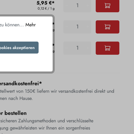
5,95 €*
0,12 € / 1 g
5,95 €*
 zu können...
Mehr
0,12 € / 1 g
5,95 €*
ookies akzeptieren
0,12 € / 1 g
andkosten
rsandkostenfrei*
ellwert von 150€ liefern wir versandkostenfrei direkt und
nen nach Hause.
er bestellen
 sicheren Zahlungsmethoden und verschlüsselte
ung gewährleisten wir Ihnen ein sorgenfreies