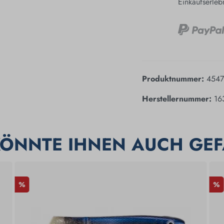
Einkaufserleb
Produktnummer:
4547
Herstellernummer:
16
KÖNNTE IHNEN AUCH GEF
%
%