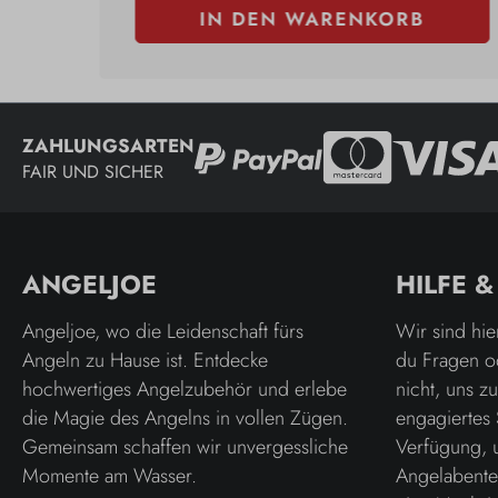
IN DEN WARENKORB
ZAHLUNGSARTEN
FAIR UND SICHER
ANGELJOE
HILFE 
Angeljoe, wo die Leidenschaft fürs
Wir sind hie
Angeln zu Hause ist. Entdecke
du Fragen o
hochwertiges Angelzubehör und erlebe
nicht, uns z
die Magie des Angelns in vollen Zügen.
engagiertes 
Gemeinsam schaffen wir unvergessliche
Verfügung, 
Momente am Wasser.
Angelabenteu