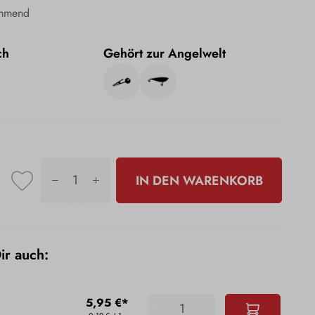
immend
ch
Gehört zur Angelwelt
IN DEN WARENKORB
Dir auch:
5,95 €*