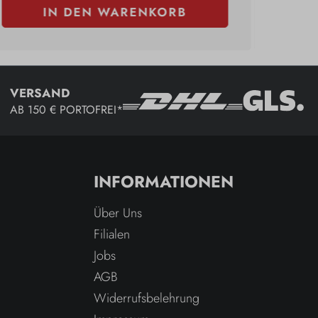
IN DEN WARENKORB
VERSAND
AB 150 € PORTOFREI*
INFORMATIONEN
Über Uns
Filialen
Jobs
AGB
Widerrufsbelehrung