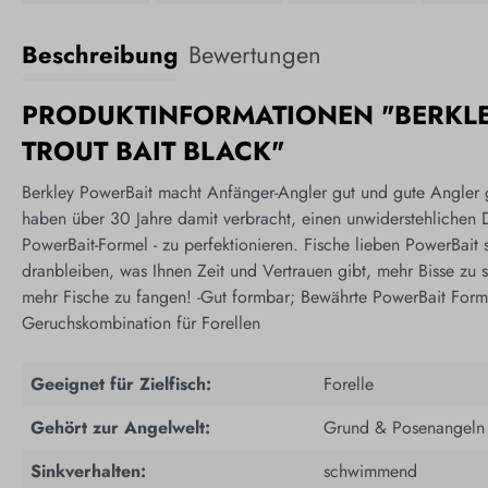
Beschreibung
Bewertungen
PRODUKTINFORMATIONEN "BERKLE
TROUT BAIT BLACK"
Berkley PowerBait macht Anfänger-Angler gut und gute Angler g
haben über 30 Jahre damit verbracht, einen unwiderstehlichen 
PowerBait-Formel - zu perfektionieren. Fische lieben PowerBait s
dranbleiben, was Ihnen Zeit und Vertrauen gibt, mehr Bisse zu 
mehr Fische zu fangen! -Gut formbar; Bewährte PowerBait Forme
Geruchskombination für Forellen
Geeignet für Zielfisch:
Forelle
Gehört zur Angelwelt:
Grund & Posenangeln
Sinkverhalten:
schwimmend