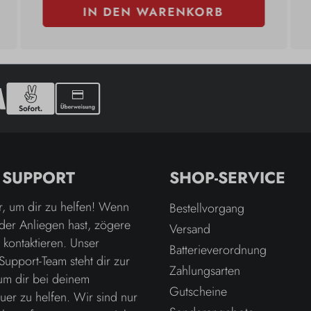
IN DEN WARENKORB
& SUPPORT
SHOP-SERVICE
r, um dir zu helfen! Wenn
Bestellvorgang
der Anliegen hast, zögere
Versand
u kontaktieren. Unser
Batterieverordnung
Support-Team steht dir zur
Zahlungsarten
um dir bei deinem
Gutscheine
er zu helfen. Wir sind nur