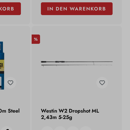
KORB
IN DEN WARENKORB
%
0m Steel
Westin W2 Dropshot ML
2,43m 5-25g