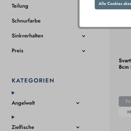
Alle Cookies akz
Teilung
Schnurfarbe
Sinkverhalten
Preis
Svar
8cm F
KATEGORIEN
Fir
Angelwelt
M
Zielfische