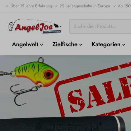
✓ Über 15 Jahre Erfahrung
✓ 22 Ladengeschäfte in Europa
✓ Ab 150€
Angelwelt
Zielfische
Kategorien