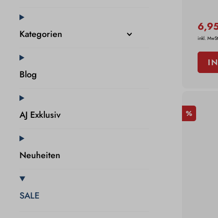
6,9
Kategorien
inkl. MwSt
I
Blog
%
AJ Exklusiv
Neuheiten
SALE