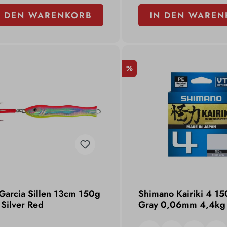
N DEN WARENKORB
IN DEN WAREN
%
Garcia Sillen 13cm 150g
Shimano Kairiki 4 15
 Silver Red
Gray 0,06mm 4,4kg