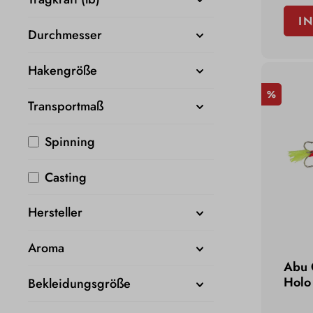
I
Durchmesser
Hakengröße
%
Transportmaß
Spinning
Casting
Hersteller
Aroma
Abu 
Holo
Bekleidungsgröße