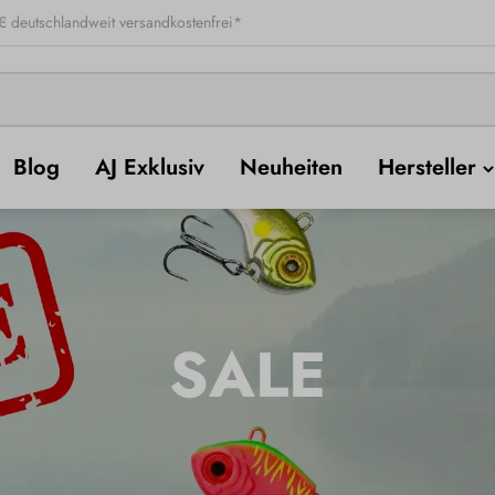
 deutschlandweit versandkostenfrei*
Blog
AJ Exklusiv
Neuheiten
Hersteller
SALE