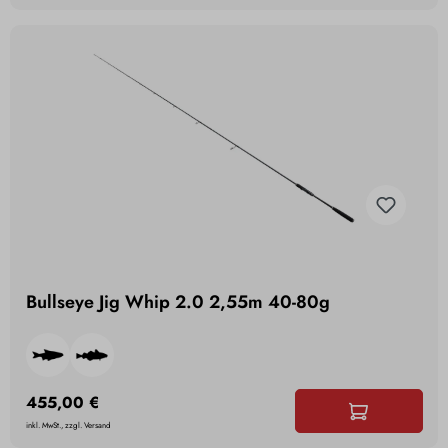
Bullseye Jig Whip 2.0 2,55m 40-80g
455,00 €
inkl. MwSt., zzgl. Versand