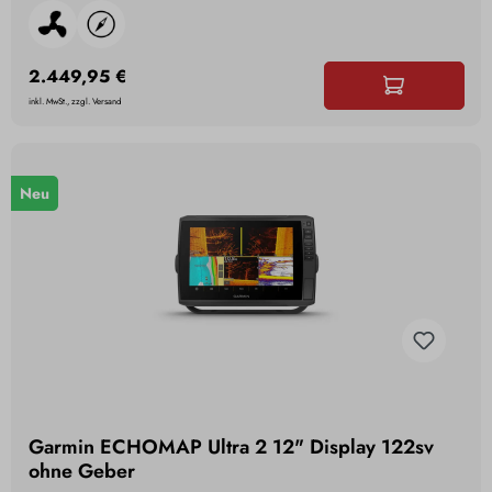
2.449,95 €
inkl. MwSt., zzgl. Versand
Neu
Garmin ECHOMAP Ultra 2 12" Display 122sv
ohne Geber