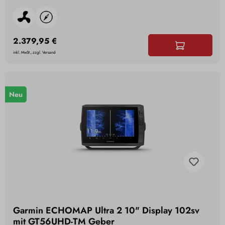
2.379,95 €
inkl. MwSt., zzgl. Versand
Neu
Garmin ECHOMAP Ultra 2 10" Display 102sv
mit GT56UHD-TM Geber