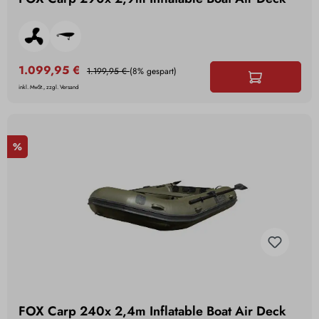
1.099,95 €
1.199,95 €
(8% gespart)
inkl. MwSt., zzgl. Versand
%
FOX Carp 240x 2,4m Inflatable Boat Air Deck