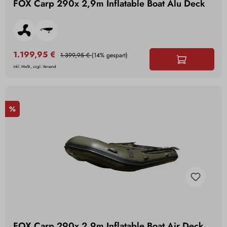
FOX Carp 290x 2,9m Inflatable Boat Alu Deck
1.199,95 €
1.399,95 €
(14% gespart)
inkl. MwSt., zzgl. Versand
%
FOX Carp 290x 2,9m Inflatable Boat Air Deck