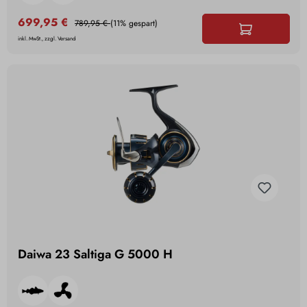
699,95 €
789,95 €
(11% gespart)
inkl. MwSt., zzgl. Versand
Daiwa 23 Saltiga G 5000 H