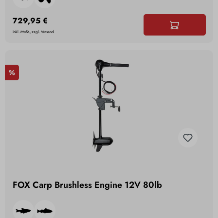
729,95 €
inkl. MwSt., zzgl. Versand
%
FOX Carp Brushless Engine 12V 80lb