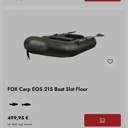
FOX Carp EOS 215 Boat Slat Floor
499,95 €
inkl. MwSt., zzgl. Versand