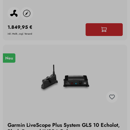
1.849,95 €
inkl. MwSt., zzgl. Versand
Neu
Garmin LiveScope Plus System GLS 10 Echolot,