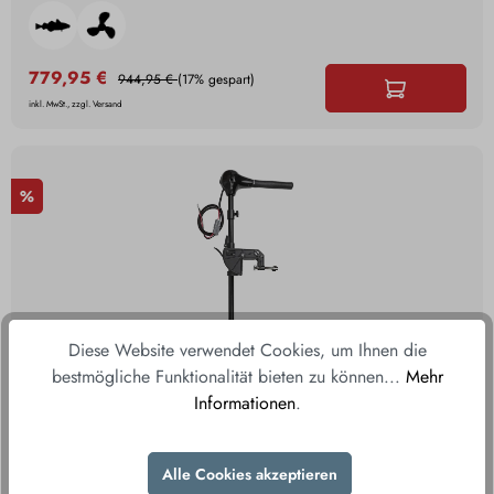
779,95 €
944,95 €
(17% gespart)
inkl. MwSt., zzgl. Versand
%
Diese Website verwendet Cookies, um Ihnen die
bestmögliche Funktionalität bieten zu können...
Mehr
Informationen
.
FOX Carp Brushless Engine 24V 100lb
Alle Cookies akzeptieren