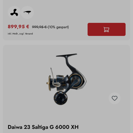
899,95 €
999,95 €
(10% gespart)
inkl. MwSt., zzgl. Versand
Daiwa 23 Saltiga G 6000 XH