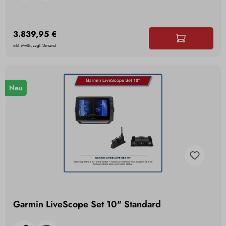
3.839,95 €
inkl. MwSt., zzgl. Versand
Neu
Garmin LiveScope Set 10" Standard