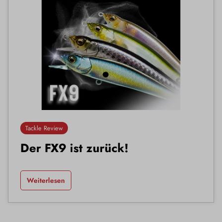
Tackle Review
Der FX9 ist zurück!
Weiterlesen