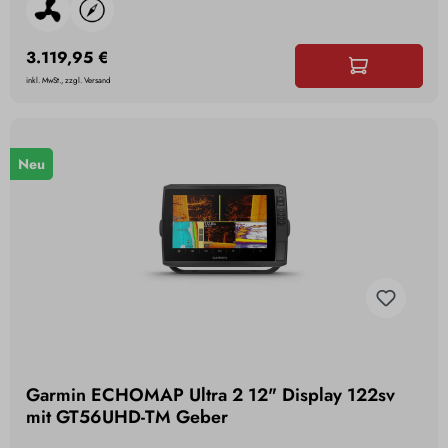
3.119,95 €
inkl. MwSt., zzgl. Versand
Neu
Garmin ECHOMAP Ultra 2 12" Display 122sv
mit GT56UHD-TM Geber