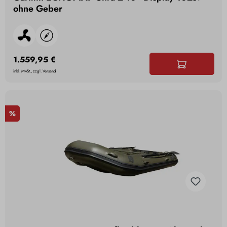
ohne Geber
1.559,95 €
inkl. MwSt., zzgl. Versand
%