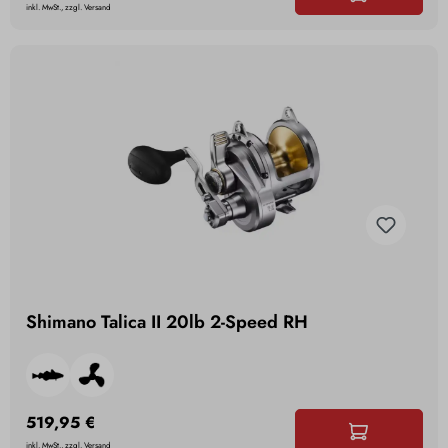
inkl. MwSt., zzgl. Versand
Shimano Talica II 20lb 2-Speed RH
519,95 €
inkl. MwSt., zzgl. Versand