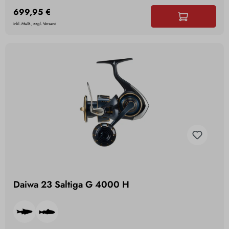
699,95 €
inkl. MwSt., zzgl. Versand
Daiwa 23 Saltiga G 4000 H