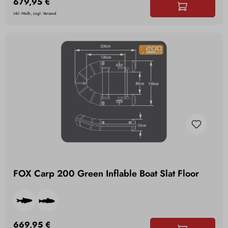
679,95 €
inkl. MwSt., zzgl. Versand
FOX Carp 200 Green Inflable Boat Slat Floor
669,95 €