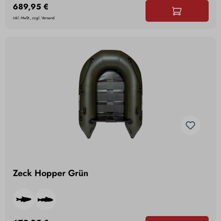
689,95 €
inkl. MwSt., zzgl. Versand
Zeck Hopper Grün