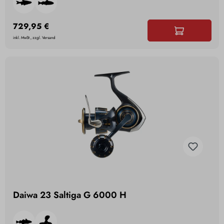
729,95 €
inkl. MwSt., zzgl. Versand
Daiwa 23 Saltiga G 6000 H