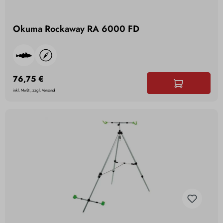
Okuma Rockaway RA 6000 FD
76,75 €
inkl. MwSt., zzgl. Versand