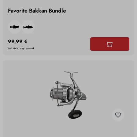
Favorite Bakkan Bundle
99,99 €
inkl. MwSt., zzgl. Versand