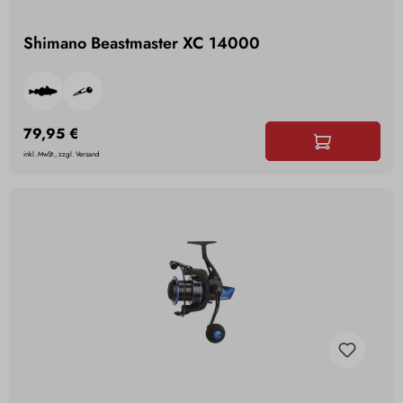
Shimano Beastmaster XC 14000
79,95 €
inkl. MwSt., zzgl. Versand