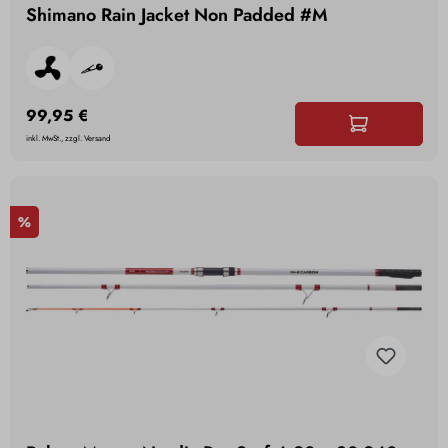
Shimano Rain Jacket Non Padded #M
99,95 €
inkl. MwSt., zzgl. Versand
%