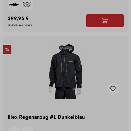
399,95 €
inkl. MwSt., zzgl. Versand
%
Illex Regenanzug #L Dunkelblau