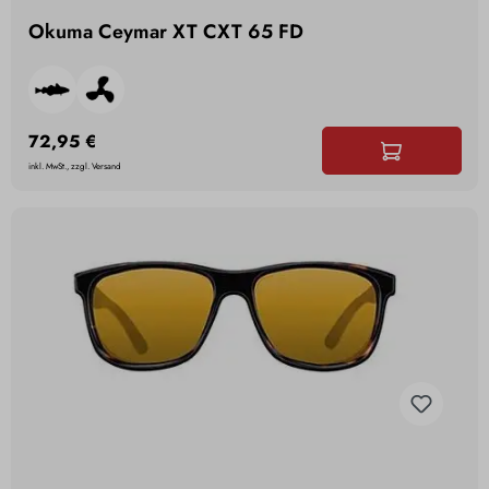
Okuma Ceymar XT CXT 65 FD
72,95 €
inkl. MwSt., zzgl. Versand