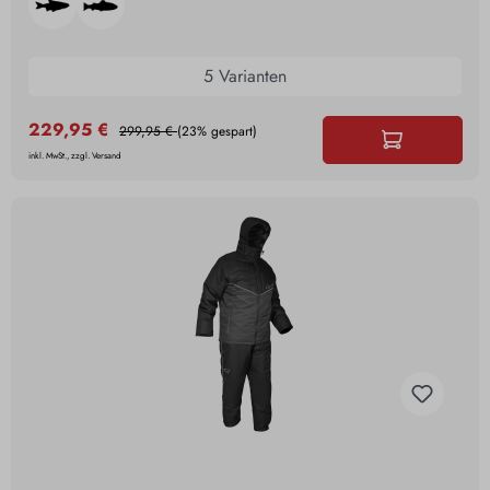
5 Varianten
229,95 €
299,95 €
(23% gespart)
inkl. MwSt., zzgl. Versand