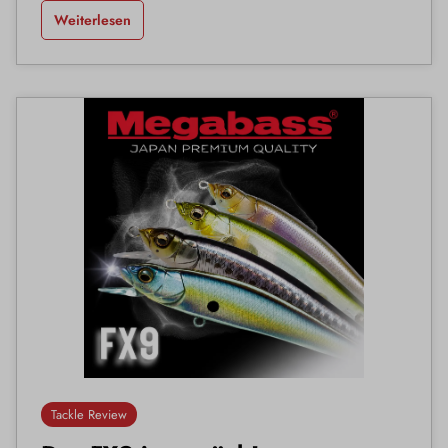
Weiterlesen
Tackle Review