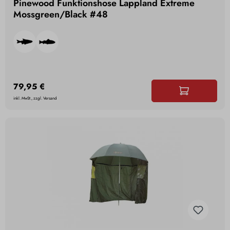
Pinewood Funktionshose Lappland Extreme
Mossgreen/Black #48
79,95 €
inkl. MwSt., zzgl. Versand