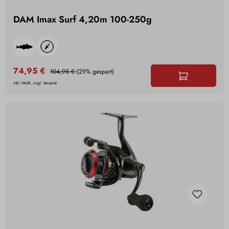
DAM Imax Surf 4,20m 100-250g
74,95 €
104,95 €
(29% gespart)
inkl. MwSt., zzgl. Versand