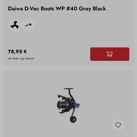
Daiwa D-Vec Boots WP #40 Grey Black
78,95 €
inkl. MwSt., zzgl. Versand