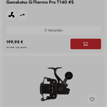
Gamakatsu G-Thermo Pro T140 #S
5 Varianten
199,95 €
inkl. MwSt., zzgl. Versand