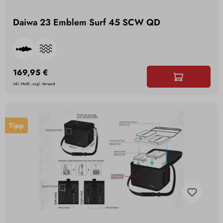
Daiwa 23 Emblem Surf 45 SCW QD
169,95 €
inkl. MwSt., zzgl. Versand
Tipp