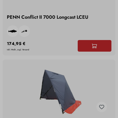
PENN Conflict II 7000 Longcast LCEU
174,95 €
inkl. MwSt., zzgl. Versand