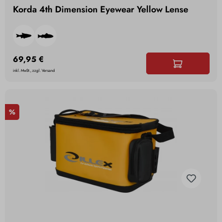
Korda 4th Dimension Eyewear Yellow Lense
69,95 €
inkl. MwSt., zzgl. Versand
%