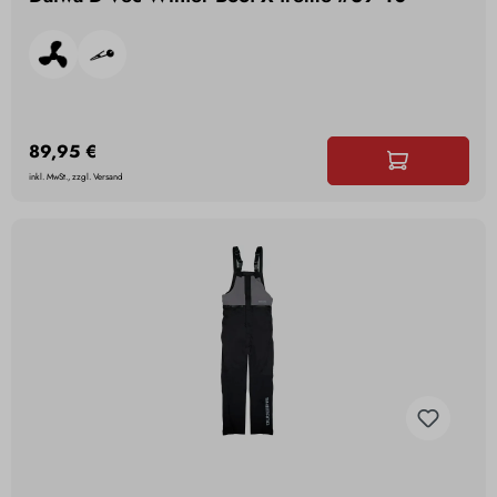
89,95 €
inkl. MwSt., zzgl. Versand