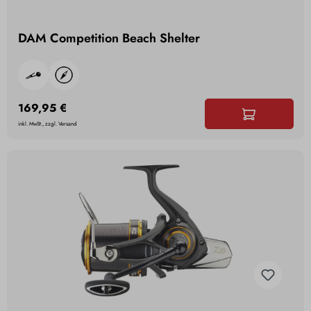
DAM Competition Beach Shelter
169,95 €
inkl. MwSt., zzgl. Versand