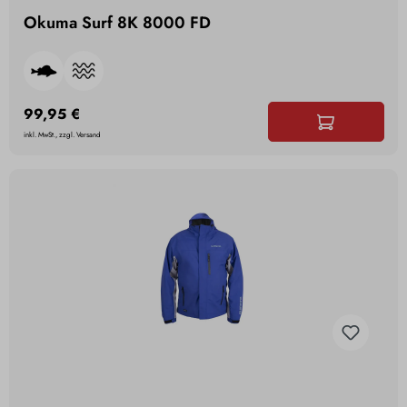
Okuma Surf 8K 8000 FD
99,95 €
inkl. MwSt., zzgl. Versand