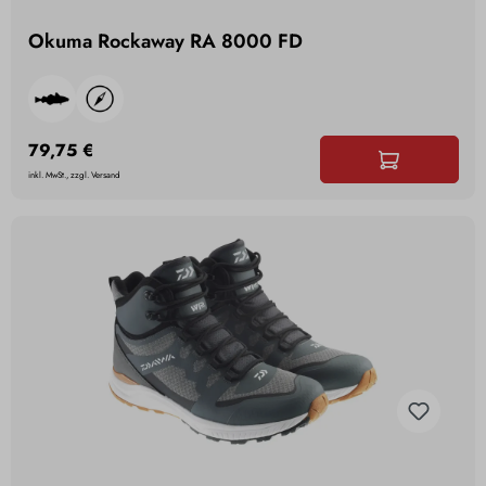
Okuma Rockaway RA 8000 FD
79,75 €
inkl. MwSt., zzgl. Versand