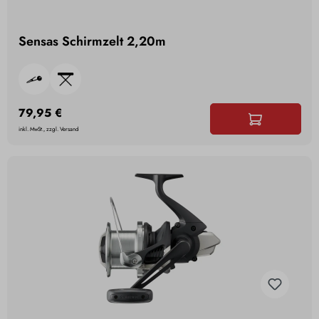
Sensas Schirmzelt 2,20m
79,95 €
inkl. MwSt., zzgl. Versand