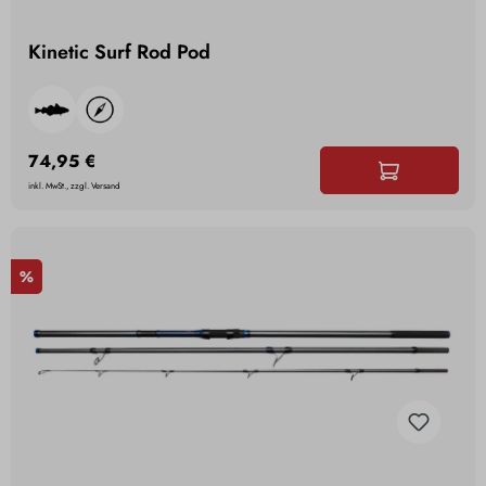
Kinetic Surf Rod Pod
74,95 €
inkl. MwSt., zzgl. Versand
%